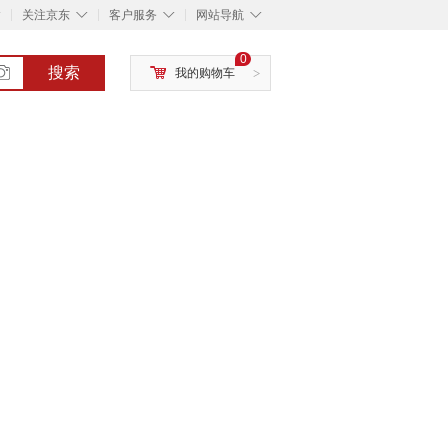
◇
◇
◇
◇
关注京东
客户服务
网站导航
0
搜索
我的购物车
>