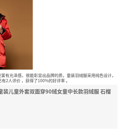
是富有光泽感，很能彰显出品牌的质，童装羽绒服采用纯色设计，
已有2人评价
，获得了100%的好评率
。
新款童装儿童外套双面穿90绒女童中长款羽绒服 石榴