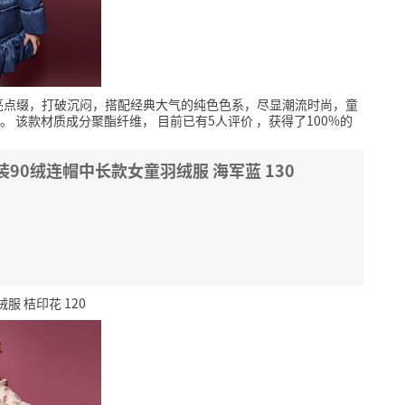
亮点缀，打破沉闷，搭配经典大气的纯色色系，尽显潮流时尚，童
。
该款材质成分聚酯纤维，
目前已有5人评价
，获得了100%的
童装90绒连帽中长款女童羽绒服 海军蓝 130
服 桔印花 120