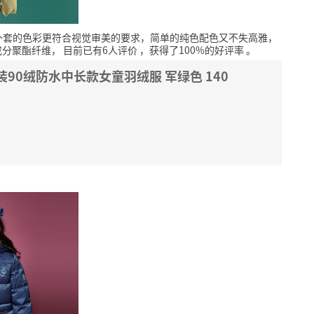
外套的色彩更符合视觉审美的要求，简单的纯色配色又不失高雅，
成分聚酯纤维，
目前已有6人评价
，获得了100%的好评率
。
童装90绒防水中长款女童羽绒服 军绿色 140