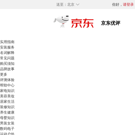
◇
送至：
北京
你好，
请登录
实用指南
安装服务
名词解释
常见问题
购买须知
品牌故事
更多
评测体验
帮助中心
家电知识
美容美妆
居家生活
装修知识
养生健康
母婴知识
男装女装
数码电子
运动户外