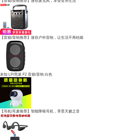
【音箱/音响推荐】迷你麦克风，享受音乐生活
【音箱/音响推荐】迷你户外音响，让生活不再枯燥
未知 LP/亮派 F2 音箱/音响 白色
【耳机/耳麦推荐】智能降噪耳机，享受天籁之音