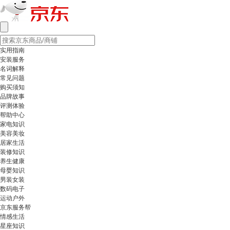
实用指南
安装服务
名词解释
常见问题
购买须知
品牌故事
评测体验
帮助中心
家电知识
美容美妆
居家生活
装修知识
养生健康
母婴知识
男装女装
数码电子
运动户外
京东服务帮
情感生活
星座知识