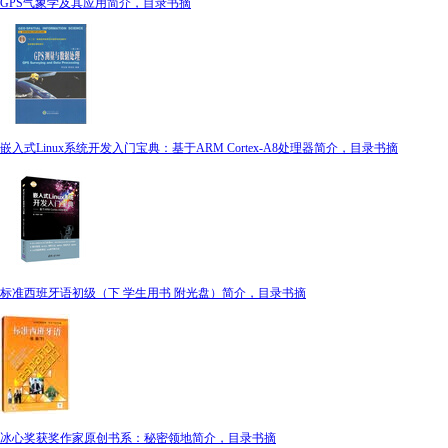
GPS气象学及其应用简介，目录书摘
嵌入式Linux系统开发入门宝典：基于ARM Cortex-A8处理器简介，目录书摘
标准西班牙语初级（下 学生用书 附光盘）简介，目录书摘
冰心奖获奖作家原创书系：秘密领地简介，目录书摘