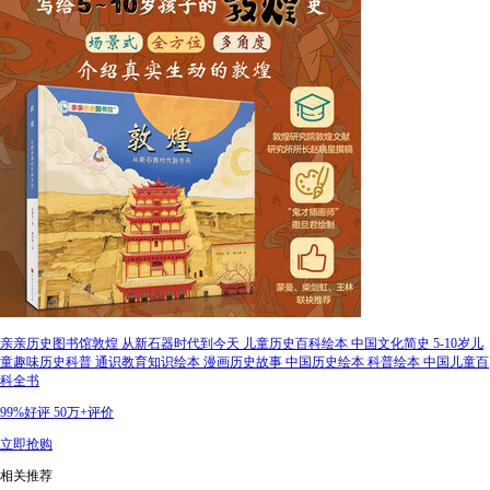
亲亲历史图书馆敦煌 从新石器时代到今天 儿童历史百科绘本 中国文化简史 5-10岁儿
童趣味历史科普 通识教育知识绘本 漫画历史故事 中国历史绘本 科普绘本 中国儿童百
科全书
99%好评
50万+评价
立即抢购
相关推荐