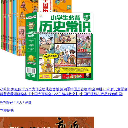
小笨熊 疯狂的十万个为什么幼儿注音版 第四季中国历史绘本(全10册）3-6岁儿童原创
科普启蒙漫画绘本【中国大百科全书总主编杨牧之】(中国环境标志产品 绿色印刷)
99%好评
100万+评价
立即抢购