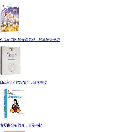
心灵的习性简介读后感，经典语录书评
Linux创客实战简介，目录书摘
古琴曲分析简介，目录书摘