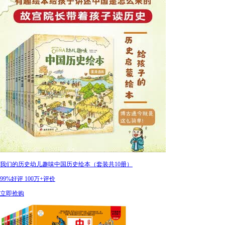
我们的历史幼儿趣味中国历史绘本（套装共10册）
99%好评
100万+评价
立即抢购