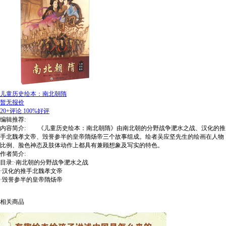
儿童历史绘本：南北朝隋
暂无报价
20+评论
100%好评
编辑推荐:
内容简介: 《儿童历史绘本：南北朝隋》由南北朝的分野战争淝水之战、汉化的推
手北魏孝文帝、毁誉参半的皇帝隋炀帝三个故事组成。绘者吴应坚先生的绘画在人物
比例、脸色神态及肢体动作上都具有兼顾想象及写实的特色。
作者简介:
目录:·南北朝的分野战争淝水之战
·汉化的推手北魏孝文帝
·毁誉参半的皇帝隋炀帝
相关商品