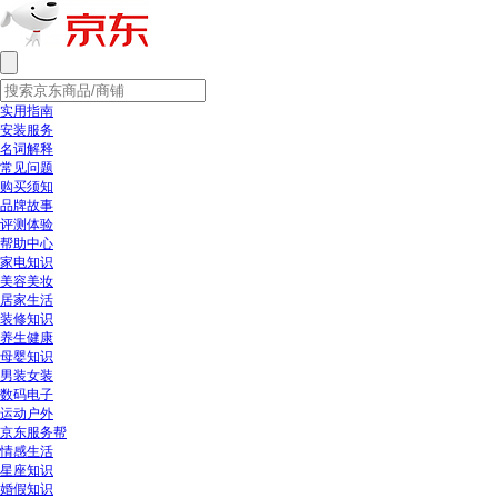
实用指南
安装服务
名词解释
常见问题
购买须知
品牌故事
评测体验
帮助中心
家电知识
美容美妆
居家生活
装修知识
养生健康
母婴知识
男装女装
数码电子
运动户外
京东服务帮
情感生活
星座知识
婚假知识