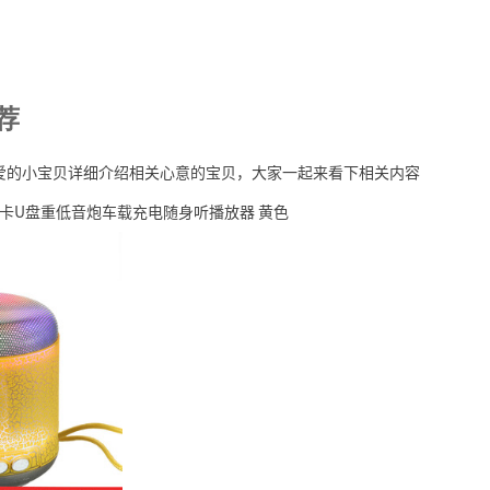
荐
爱的小宝贝详细介绍相关心意的宝贝，大家一起来看下相关内容
插卡U盘重低音炮车载充电随身听播放器 黄色