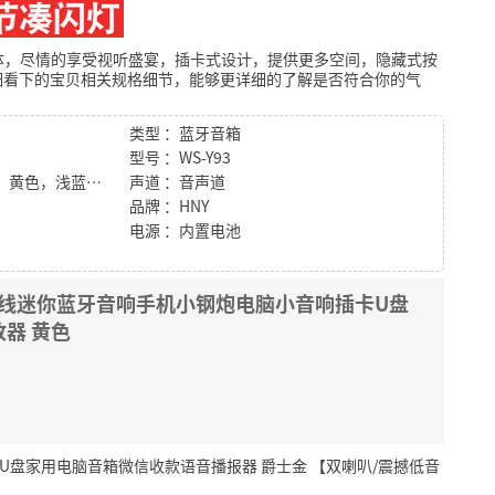
体，尽情的享受视听盛宴，插卡式设计，提供更多空间，隐藏式按
细看下的宝贝相关规格细节，能够更详细的了解是否符合你的气
类型 ：蓝牙音箱
型号 ：WS-Y93
颜色 ：红色，黑色，白色，黄色，浅蓝色，草绿色
声道 ：音声道
品牌 ：HNY
电源 ：内置电池
机无线迷你蓝牙音响手机小钢炮电脑小音响插卡U盘
器 黄色
U盘家用电脑音箱微信收款语音播报器 爵士金 【双喇叭/震撼低音