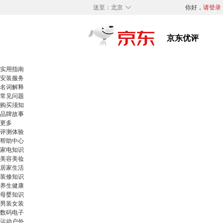
◇
送至：
北京
你好，
请登录
实用指南
安装服务
名词解释
常见问题
购买须知
品牌故事
更多
评测体验
帮助中心
家电知识
美容美妆
居家生活
装修知识
养生健康
母婴知识
男装女装
数码电子
运动户外