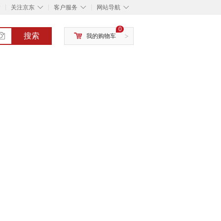
◇
◇
◇
◇
关注京东
客户服务
网站导航
0
搜索
我的购物车
>