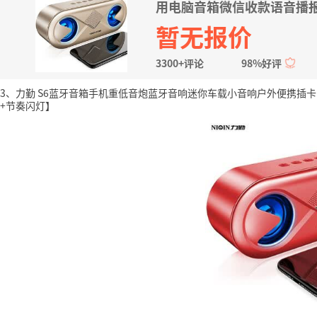
用电脑音箱微信收款语音播报
暂无报价
3300+评论
98%好评
3、力勤 S6蓝牙音箱手机重低音炮蓝牙音响迷你车载小音响户外便携插卡
+节奏闪灯】