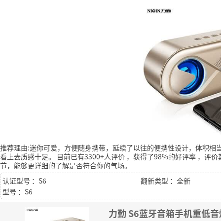
推荐理由:迷你可爱，方便随身携带，延续了以往的便携性设计，体积相
看上去质感十足。
目前已有3300+人评价
，获得了98%的好评率
，评价
节，能够更详细的了解是否符合你的气场。
认证型号 ：S6
翻新类型 ：全新
型号 ：S6
力勤 S6蓝牙音箱手机重低