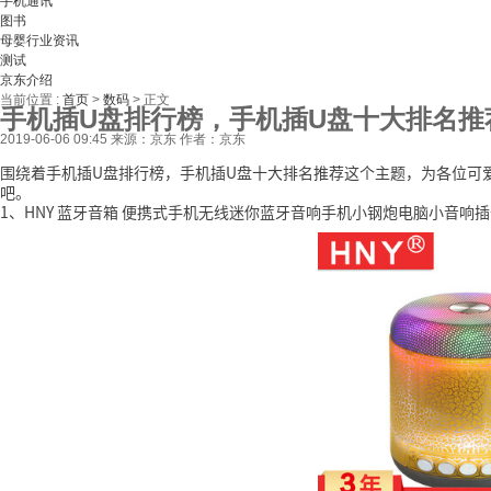
手机通讯
图书
母婴行业资讯
测试
京东介绍
当前位置 :
首页
>
数码
>
正文
手机插U盘排行榜，手机插U盘十大排名推
2019-06-06 09:45
来源：京东
作者：京东
围绕着手机插U盘排行榜，手机插U盘十大排名推荐这个主题，为各位可
吧。
1、HNY 蓝牙音箱 便携式手机无线迷你蓝牙音响手机小钢炮电脑小音响