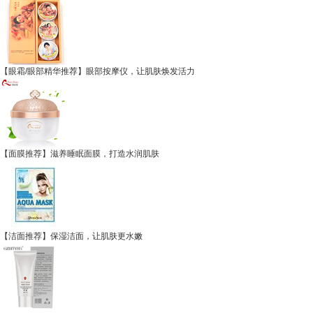
【眼霜/眼部精华推荐】眼部按摩仪，让肌肤焕发活力
【面膜推荐】滋养睡眠面膜，打造水润肌肤
【洁面推荐】保湿洁面，让肌肤更水嫩