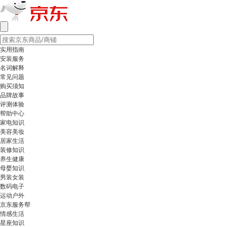
实用指南
安装服务
名词解释
常见问题
购买须知
品牌故事
评测体验
帮助中心
家电知识
美容美妆
居家生活
装修知识
养生健康
母婴知识
男装女装
数码电子
运动户外
京东服务帮
情感生活
星座知识