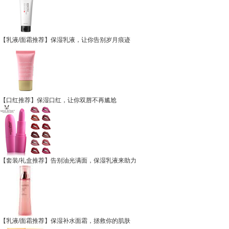
【乳液/面霜推荐】保湿乳液，让你告别岁月痕迹
【口红推荐】保湿口红，让你双唇不再尴尬
【套装/礼盒推荐】告别油光满面，保湿乳液来助力
【乳液/面霜推荐】保湿补水面霜，拯救你的肌肤