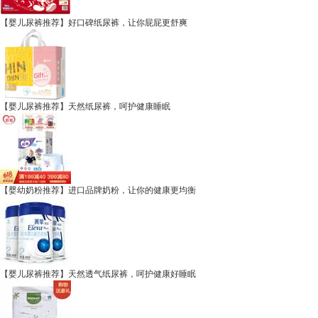
【婴儿尿裤推荐】好口碑纸尿裤，让你屁屁更舒爽
【婴儿尿裤推荐】天然纸尿裤，呵护健康睡眠
【婴幼奶粉推荐】进口品牌奶粉，让你的健康更均衡
【婴儿尿裤推荐】天然透气纸尿裤，呵护健康好睡眠