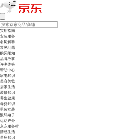
实用指南
安装服务
名词解释
常见问题
购买须知
品牌故事
评测体验
帮助中心
家电知识
美容美妆
居家生活
装修知识
养生健康
母婴知识
男装女装
数码电子
运动户外
京东服务帮
情感生活
星座知识