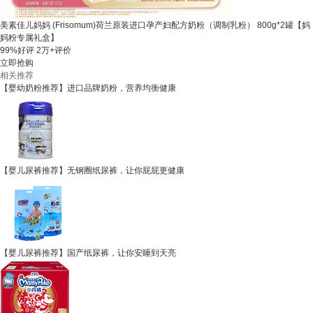
美素佳儿妈妈 (Frisomum)荷兰原装进口孕产妇配方奶粉（调制乳粉） 800g*2罐【妈
妈粉专属礼盒】
99%好评
2万+评价
立即抢购
相关推荐
【婴幼奶粉推荐】进口品牌奶粉，营养均衡健康
【婴儿尿裤推荐】无钢圈纸尿裤，让你屁屁更健康
【婴儿尿裤推荐】国产纸尿裤，让你安睡到天亮