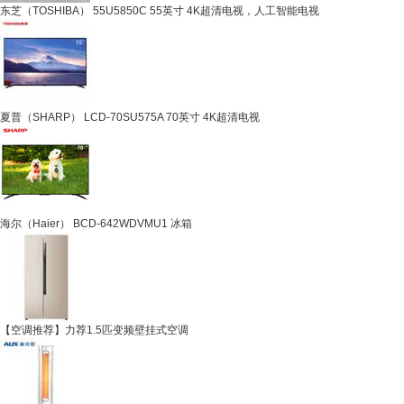
东芝（TOSHIBA） 55U5850C 55英寸 4K超清电视，人工智能电视
夏普（SHARP） LCD-70SU575A 70英寸 4K超清电视
海尔（Haier） BCD-642WDVMU1 冰箱
【空调推荐】力荐1.5匹变频壁挂式空调