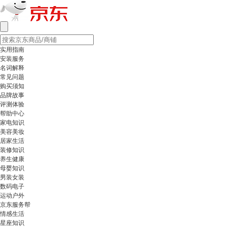
实用指南
安装服务
名词解释
常见问题
购买须知
品牌故事
评测体验
帮助中心
家电知识
美容美妆
居家生活
装修知识
养生健康
母婴知识
男装女装
数码电子
运动户外
京东服务帮
情感生活
星座知识