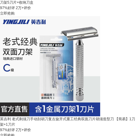
刀架5刀片+收纳刀盒
97%好评
2万+评价
立即抢购
英吉利 老式剃须刀手动刮胡刀复古旋开式重工经典双面刀片胡须造型刀 【简易】1刀
架+1刀片
97%好评
2万+评价
立即抢购