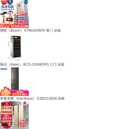
博世（Bosch） KTW18V80TI 单门 冰箱
海尔（Haier） BCD-310WDPG 三门 冰箱
伊莱克斯（Electrolux） ESE5318GA 冰箱