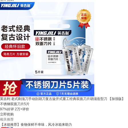
英吉利 老式剃须刀手动刮胡刀复古旋开式重工经典双面刀片胡须造型刀 【加强版】
不锈钢双面刀片5片
97%好评
2万+评价
立即抢购
相关推荐
【冰箱推荐】食物保鲜不串味，风冷冰箱来助力