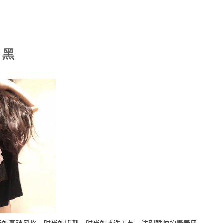
 黑
行的基础风格，时尚的版型，时尚的水洗工艺，达到酷帅的青春风