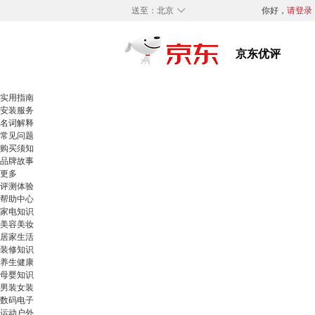
◇
送至：
北京
你好，
请登录
实用指南
安装服务
名词解释
常见问题
购买须知
品牌故事
更多
评测体验
帮助中心
家电知识
美容美妆
居家生活
装修知识
养生健康
母婴知识
男装女装
数码电子
运动户外