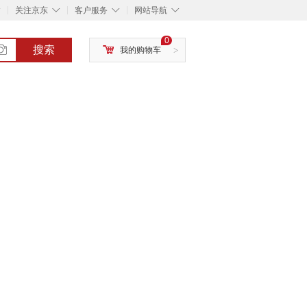
◇
◇
◇
◇
关注京东
客户服务
网站导航
0
搜索
我的购物车
>