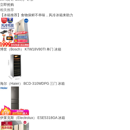
立即抢购
相关推荐
【冰箱推荐】食物保鲜不串味，风冷冰箱来助力
博世（Bosch） KTW18V80TI 单门 冰箱
海尔（Haier） BCD-310WDPG 三门 冰箱
伊莱克斯（Electrolux） ESE5318GA 冰箱