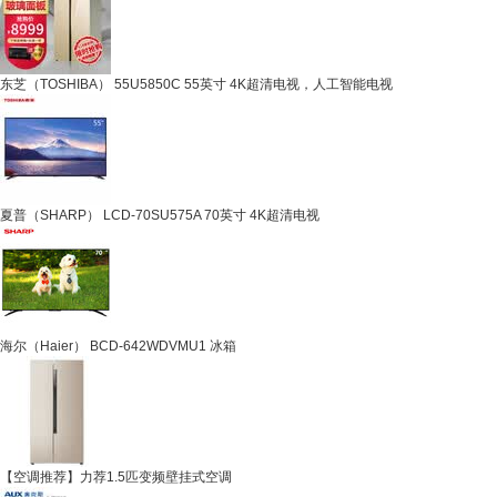
东芝（TOSHIBA） 55U5850C 55英寸 4K超清电视，人工智能电视
夏普（SHARP） LCD-70SU575A 70英寸 4K超清电视
海尔（Haier） BCD-642WDVMU1 冰箱
【空调推荐】力荐1.5匹变频壁挂式空调