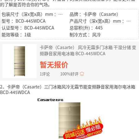
的了解是否符合你的气场。
包装尺寸（深x宽x高）mm ：676*700*1905
品牌 ：卡萨帝（Casarte）
型号 ：BCD-445WDCA
产品尺寸（深x宽x高）mm ：676*700*1905
认证型号 ：BCD-445WDCA
总容积(升) ：445
能效等级 ：1级
制冷方式 ：风冷
卡萨帝（Casarte） 风冷无霜多门冰箱 干湿分储 变
频静音家用电冰箱 BCD-445WDCA
暂无报价
1评论
100%好评
2、卡萨帝（Casarte）三门冰箱风冷无霜节能变频静音家用海尔电冰箱
BCD-445WDCA