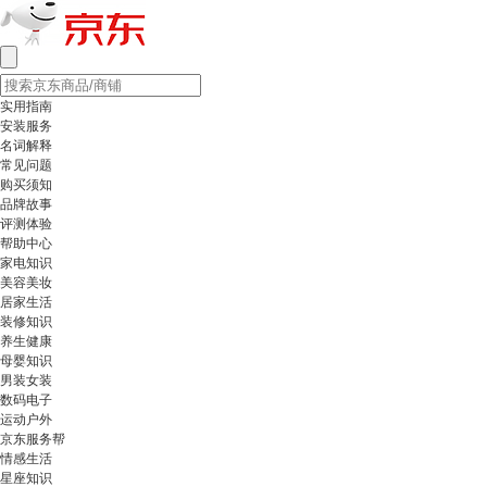
实用指南
安装服务
名词解释
常见问题
购买须知
品牌故事
评测体验
帮助中心
家电知识
美容美妆
居家生活
装修知识
养生健康
母婴知识
男装女装
数码电子
运动户外
京东服务帮
情感生活
星座知识