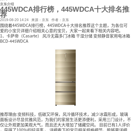
京东介绍
445WDCA排行榜，445WDCA十大排名推
荐
2019-08-20 14:24
来源：京东
作者：京东
围绕着445WDCA排行榜，445WDCA十大排名推荐这个主题，为各位可
爱的小宝贝详细介绍相关心意的宝贝，大家一起来看下相关内容吧。
1、卡萨帝（Casarte） 风冷无霜多门冰箱 干湿分储 变频静音家用电冰箱
BCD-445WDCA
推荐理由:变频科技，低碳又环保，风冷循环技术，减少冰霜形成，玻璃
面板设计尽显优雅风范，为我们的家居生活更添便利，采用三门设计，不
仅让外观更加美观大气，而且还大大增加了储藏空间。
目前已有1人评价
，获得了100%的好评率
。
详细看下的宝贝相关规格细节，能够更详细