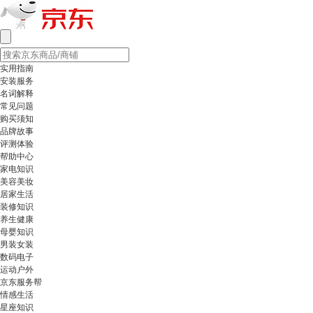
实用指南
安装服务
名词解释
常见问题
购买须知
品牌故事
评测体验
帮助中心
家电知识
美容美妆
居家生活
装修知识
养生健康
母婴知识
男装女装
数码电子
运动户外
京东服务帮
情感生活
星座知识