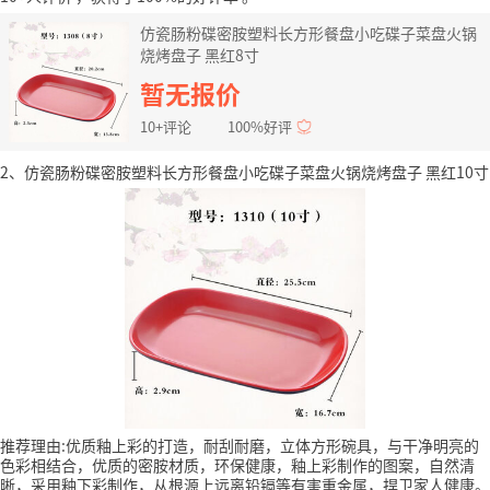
仿瓷肠粉碟密胺塑料长方形餐盘小吃碟子菜盘火锅
烧烤盘子 黑红8寸
暂无报价
10+评论
100%好评
2、仿瓷肠粉碟密胺塑料长方形餐盘小吃碟子菜盘火锅烧烤盘子 黑红10寸
推荐理由:优质釉上彩的打造，耐刮耐磨，立体方形碗具，与干净明亮的
色彩相结合，优质的密胺材质，环保健康，釉上彩制作的图案，自然清
晰，采用釉下彩制作，从根源上远离铅镉等有害重金属，捍卫家人健康。