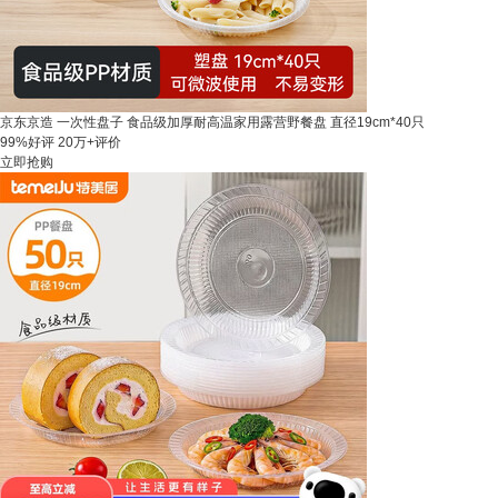
京东京造 一次性盘子 食品级加厚耐高温家用露营野餐盘 直径19cm*40只
99%好评
20万+评价
立即抢购