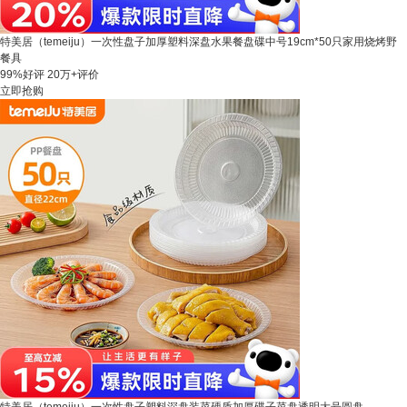
特美居（temeiju）一次性盘子加厚塑料深盘水果餐盘碟中号19cm*50只家用烧烤野
餐具
99%好评
20万+评价
立即抢购