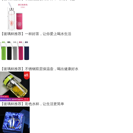
【玻璃杯推荐】一杯好茶，让你爱上喝水生活
【玻璃杯推荐】不锈钢双层保温壶，喝出健康好水
【玻璃杯推荐】彩色水杯，让生活更简单