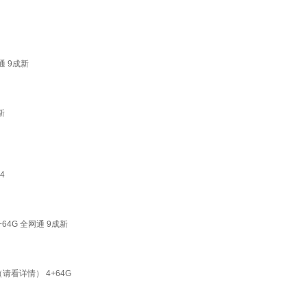
通 9成新
新
4
+64G 全网通 9成新
看详情） 4+64G