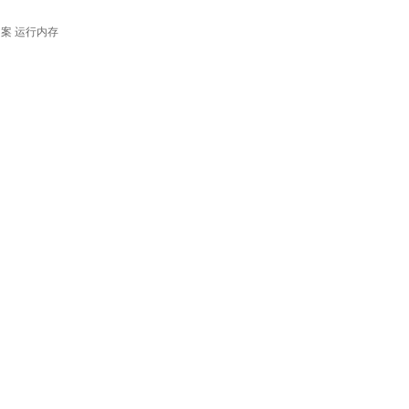
图案
运行内存