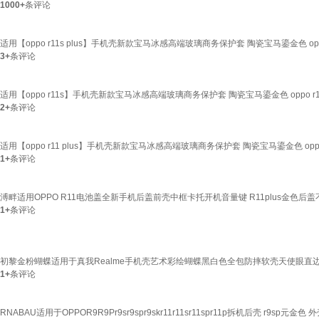
1000+
条评论
适用【oppo r11s plus】手机壳新款宝马冰感高端玻璃商务保护套 陶瓷宝马鎏金色 oppo r
3+
条评论
适用【oppo r11s】手机壳新款宝马冰感高端玻璃商务保护套 陶瓷宝马鎏金色 oppo r1
2+
条评论
适用【oppo r11 plus】手机壳新款宝马冰感高端玻璃商务保护套 陶瓷宝马鎏金色 oppo r
1+
条评论
溥畔适用OPPO R11电池盖全新手机后盖前壳中框卡托开机音量键 R11plus金色后
1+
条评论
初黎金粉蝴蝶适用于真我Realme手机壳艺术彩绘蝴蝶黑白色全包防摔软壳天使眼直边情侣男女
1+
条评论
RNABAU适用于OPPOR9R9Pr9sr9spr9skr11r11sr11spr11p拆机后壳 r9sp元金色 