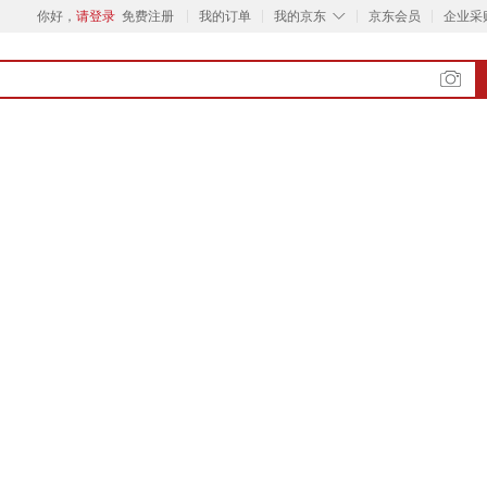
◇
你好，
请登录
免费注册
我的订单
我的京东
京东会员
企业采