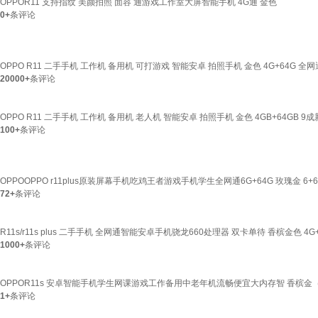
OPPOR11 支持指纹 美颜拍照 面容 通游戏工作室大屏智能手机 4G通 金色
0+
条评论
OPPO R11 二手手机 工作机 备用机 可打游戏 智能安卓 拍照手机 金色 4G+64G 全网
20000+
条评论
OPPO R11 二手手机 工作机 备用机 老人机 智能安卓 拍照手机 金色 4GB+64GB 9成
100+
条评论
OPPOOPPO r11plus原装屏幕手机吃鸡王者游戏手机学生全网通6G+64G 玫瑰金 6+6
72+
条评论
R11s/r11s plus 二手手机 全网通智能安卓手机骁龙660处理器 双卡单待 香槟金色 4G
1000+
条评论
OPPOR11s 安卓智能手机学生网课游戏工作备用中老年机流畅便宜大内存智 香槟金（请
1+
条评论