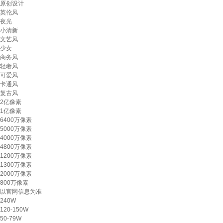
原创设计
英伦风
夜光
小清新
文艺风
少女
商务风
轻奢风
可爱风
卡通风
复古风
2亿像素
1亿像素
6400万像素
5000万像素
4000万像素
4800万像素
1200万像素
1300万像素
2000万像素
800万像素
以官网信息为准
240W
120-150W
50-79W