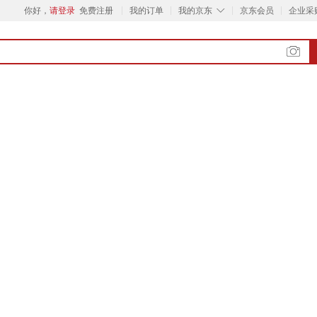
◇
你好，
请登录
免费注册
我的订单
我的京东
京东会员
企业采