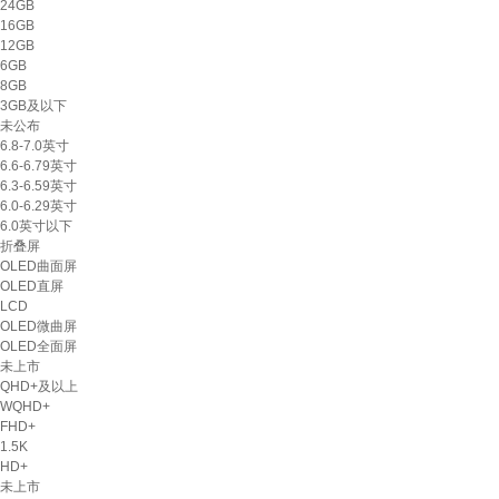
24GB
16GB
12GB
6GB
8GB
3GB及以下
未公布
6.8-7.0英寸
6.6-6.79英寸
6.3-6.59英寸
6.0-6.29英寸
6.0英寸以下
折叠屏
OLED曲面屏
OLED直屏
LCD
OLED微曲屏
OLED全面屏
未上市
QHD+及以上
WQHD+
FHD+
1.5K
HD+
未上市