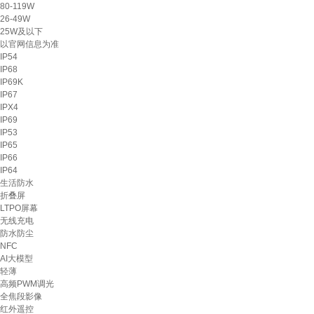
80-119W
26-49W
25W及以下
以官网信息为准
IP54
IP68
IP69K
IP67
IPX4
IP69
IP53
IP65
IP66
IP64
生活防水
折叠屏
LTPO屏幕
无线充电
防水防尘
NFC
AI大模型
轻薄
高频PWM调光
全焦段影像
红外遥控