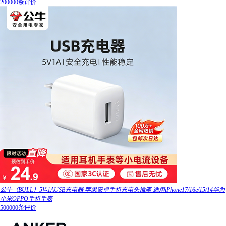
200000条评价
公牛（BULL）5V-1AUSB充电器 苹果安卓手机充电头插座 适用iPhone17/16e/15/14华为
小米OPPO手机手表
500000条评价