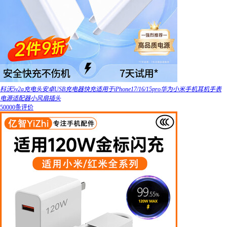
科沃5v2a充电头安卓USB充电器快充适用于iPhone17/16/15pro华为小米手机耳机手表
电源适配器小风扇插头
50000条评价