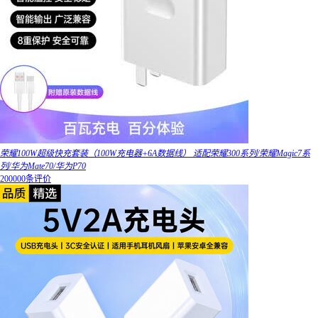
荣耀100W超级快充套装（100W充电器+6A数据线） 适配荣耀300系列/荣耀Magic7系
列/华为Mate70/华为P70
200000条评价