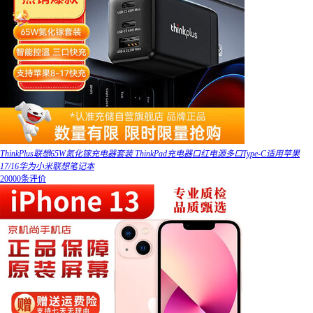
ThinkPlus联想65W氮化镓充电器套装 ThinkPad充电器口红电源多口Type-C适用苹果
17/16华为小米联想笔记本
20000条评价