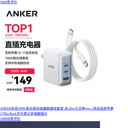
5000条评价
ANKER安克100W氮化镓充电器数据线套装 多口pd大功率type-c快充适用苹果
17MacBook华为笔记本电脑插头
100000条评价