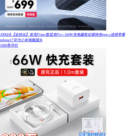
ANKER【全协议】安克Prime智显充Pro+160W充电器氮化镓快充type-c适用苹果
iphone17华为小米电脑插头
1000条评价