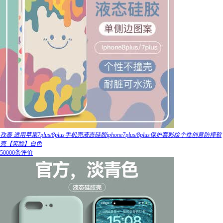
孜泰 适用苹果7plus/8plus手机壳液态硅胶iphone7plus/8plus保护套彩绘个性创意防摔软
壳【笑脸】白色
50000条评价