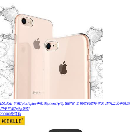
ESCASE 苹果7plus/8plus手机壳iphone7p/8p保护套 全包防刮防摔软壳 透明工艺手感适
用于苹果7p/8p透明
200000条评价