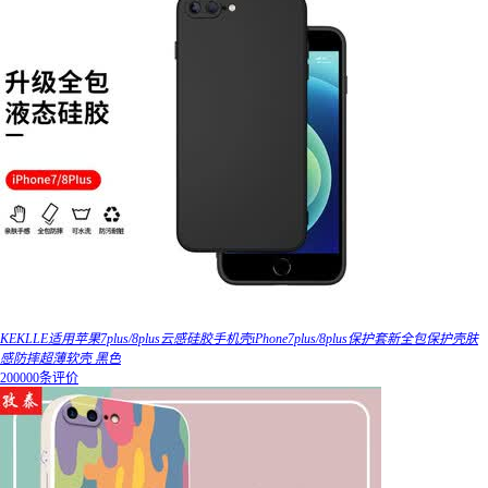
KEKLLE适用苹果7plus/8plus云感硅胶手机壳iPhone7plus/8plus保护套新全包保护壳肤
感防摔超薄软壳 黑色
200000条评价