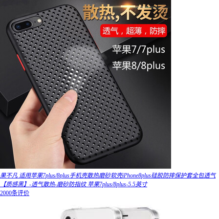
果不凡 适用苹果7plus/8plus手机壳散热磨砂软壳iPhone8plus硅胶防摔保护套全包透气
【质感黑】-透气散热-磨砂防指纹 苹果7plus/8plus-5.5英寸
2000条评价