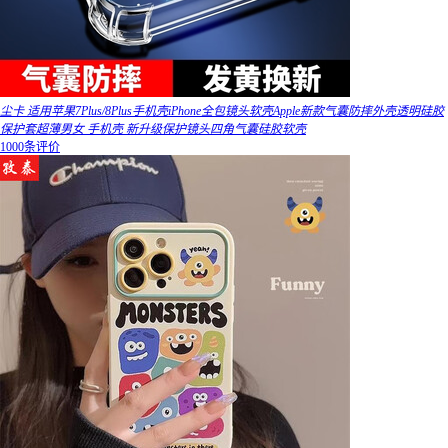
尘卡 适用苹果7Plus/8Plus手机壳iPhone全包镜头软壳Apple新款气囊防摔外壳透明硅胶
保护套超薄男女 手机壳 新升级保护镜头四角气囊硅胶软壳
1000条评价