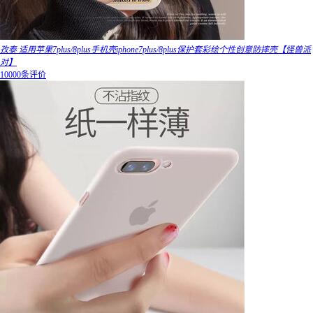
孜泰 适用苹果7plus/8plus手机壳iphone7plus/8plus保护套彩绘个性创意防摔壳【怪兽派
对】
10000条评价