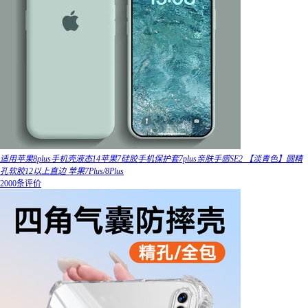
适用苹果8plus手机壳液态14苹果7硅胶手机保护套7plus亲肤手感SE2 【淡青色】圆精
孔软胶12以上直边 苹果7Plus/8Plus
2000条评价