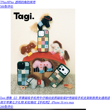
7Plus/8Plus 透明四角防摔壳
500条评价
Tagi.想象《i》苹果磁吸手机壳牛仔格纹皮质磁吸保护壳磁吸手机支架新款男女通用适
用于苹果七夕礼物 彩虹格纹【手机壳】 iPhone 16 pro max
200条评价