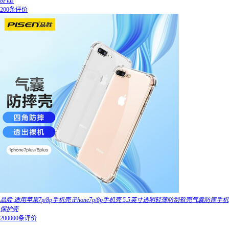
8Plus
200条评价
品胜 适用苹果7p/8p手机壳 iPhone7p/8p手机壳 5.5英寸透明轻薄防刮软壳气囊防摔手机
保护壳
200000条评价