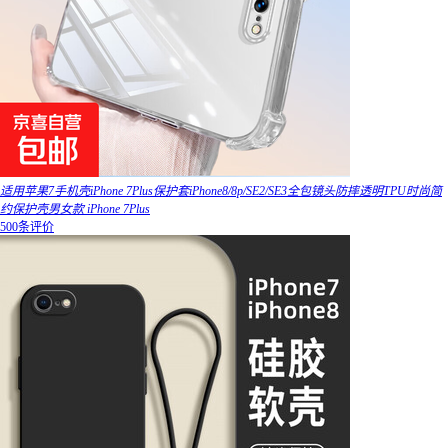
适用苹果7手机壳iPhone 7Plus保护套iPhone8/8p/SE2/SE3全包镜头防摔透明TPU时尚简
约保护壳男女款 iPhone 7Plus
500条评价