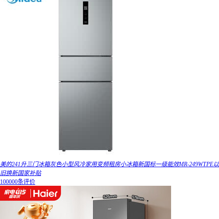
美的241升三门冰箱灰色小型风冷家用变频租房小冰箱新国标一级能效MR-249WTPE以
旧换新国家补贴
100000条评价