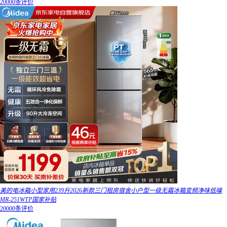
20000条评价
美的电冰箱小型家用239升2026新款三门租房宿舍小户型一级无霜冰箱变频净味低噪
MR-251WTP国家补贴
20000条评价