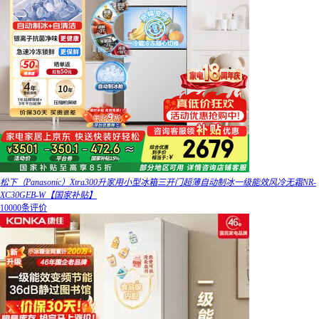
松下（Panasonic）Xtra300升家用小型冰箱三开门超薄自动制冰一级能效风冷无霜NR-
XC30GEB-W【国家补贴】
10000条评价