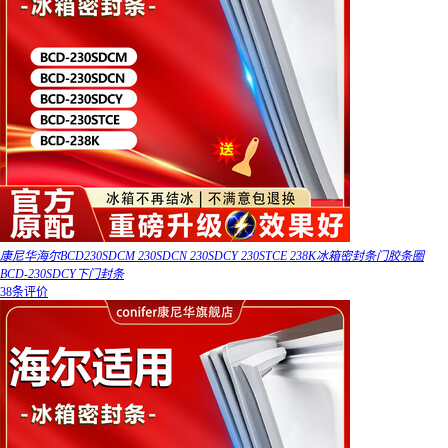
康尼华海尔BCD230SDCM 230SDCN 230SDCY 230STCE 238K冰箱密封条门胶条圈
BCD-230SDCY下门封条
38条评价