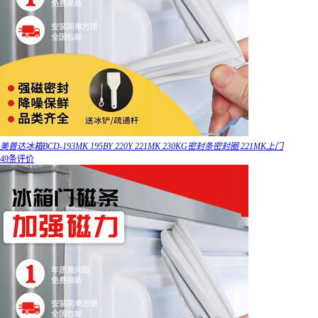
美普达冰箱BCD-193MK 195BY 220Y 221MK 230KG密封条密封圈 221MK上门
49条评价