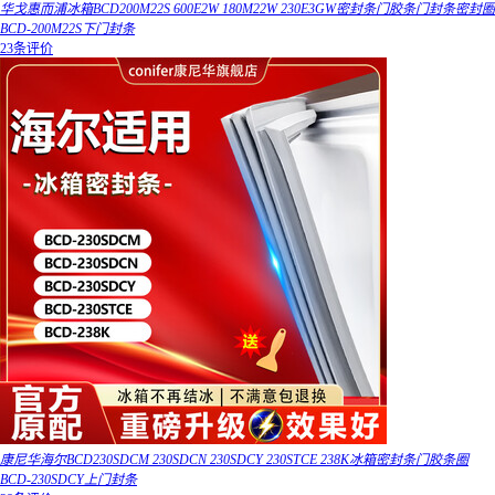
华戈惠而浦冰箱BCD200M22S 600E2W 180M22W 230E3GW密封条门胶条门封条密封圈
BCD-200M22S下门封条
23条评价
康尼华海尔BCD230SDCM 230SDCN 230SDCY 230STCE 238K冰箱密封条门胶条圈
BCD-230SDCY上门封条