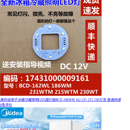
美的适用于冰箱冷藏照明LED圆灯板BCD-186WM 162 231 215 230灯泡 普通快递
0条评价