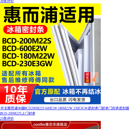
38条评价
华戈惠而浦冰箱BCD200M22S 600E2W 180M22W 230E3GW密封条门胶条门封条密封圈
BCD-200M22S上门封条
23条评价