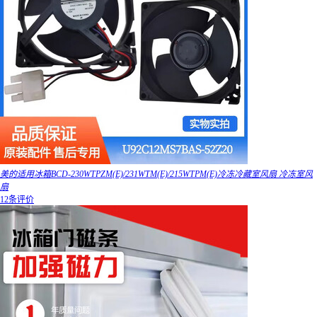
美的适用冰箱BCD-230WTPZM(E)/231WTM(E)/215WTPM(E)冷冻冷藏室风扇 冷冻室风
扇
12条评价