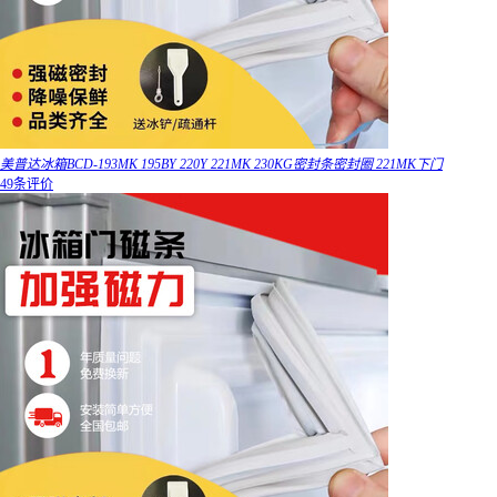
美普达冰箱BCD-193MK 195BY 220Y 221MK 230KG密封条密封圈 221MK下门
49条评价