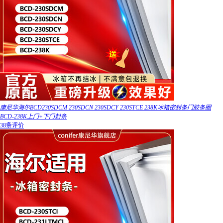
康尼华海尔BCD230SDCM 230SDCN 230SDCY 230STCE 238K冰箱密封条门胶条圈
BCD-238K上门+下门封条
38条评价