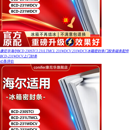
康尼华海尔BCD 230STCI 231LTMCL 231WDCV 231WDCY冰箱密封条门胶条磁条配件
BCD-231WDCV上门封条
45条评价