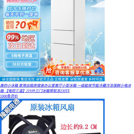
美的小冰箱 家用出租房宿舍办公室客厅小型冰箱 一级能效节能冷藏冷冻保鲜小电冰
箱 【电控三温】219升三门冰箱带软冻230TE
1000条评价