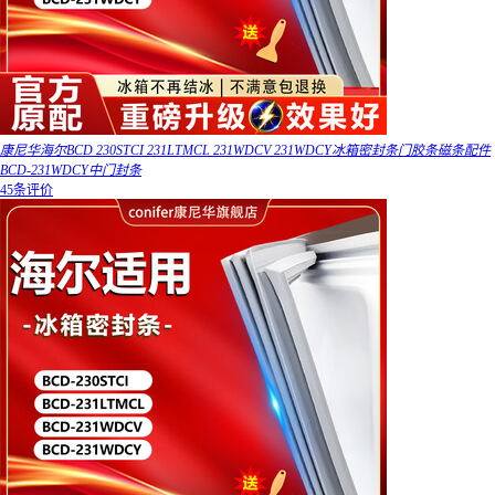
康尼华海尔BCD 230STCI 231LTMCL 231WDCV 231WDCY冰箱密封条门胶条磁条配件
BCD-231WDCY中门封条
45条评价