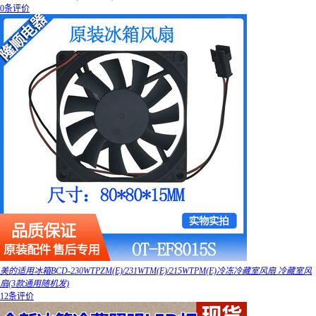
0条评价
美的适用冰箱BCD-230WTPZM(E)/231WTM(E)/215WTPM(E)冷冻冷藏室风扇 冷藏室风
扇(3款通用随机发)
12条评价