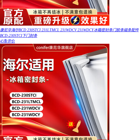
康尼华海尔BCD 230STCI 231LTMCL 231WDCV 231WDCY冰箱密封条门胶条磁条配件
BCD-230STCI下门封条
45条评价