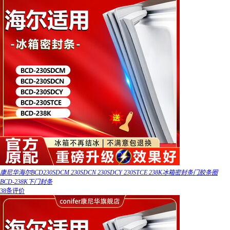
康尼华海尔BCD230SDCM 230SDCN 230SDCY 230STCE 238K冰箱密封条门胶条圈
BCD-238K下门封条
38条评价