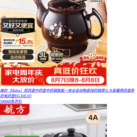
美的（Midea）煎药壶中药壶中药锅智能一体全自动陶瓷炖药锅煲3L大容量熬药壶煎
药电药壶DG30E103
500000条评价