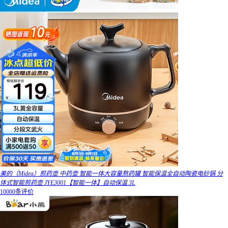
美的（Midea）煎药壶 中药壶 智能一体大容量熬药罐 智能保温全自动陶瓷电砂锅 分
体式智能煎药壶 JYE3001【智能一体】自动保温 3L
10000条评价