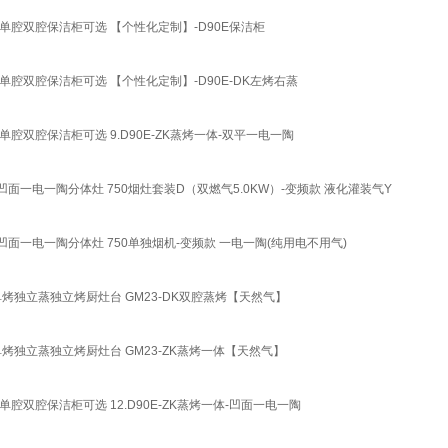
腔双腔保洁柜可选 【个性化定制】-D90E保洁柜
双腔保洁柜可选 【个性化定制】-D90E-DK左烤右蒸
腔保洁柜可选 9.D90E-ZK蒸烤一体-双平一电一陶
一电一陶分体灶 750烟灶套装D（双燃气5.0KW）-变频款 液化灌装气Y
面一电一陶分体灶 750单独烟机-变频款 一电一陶(纯用电不用气)
烤独立蒸独立烤厨灶台 GM23-DK双腔蒸烤【天然气】
烤独立蒸独立烤厨灶台 GM23-ZK蒸烤一体【天然气】
腔保洁柜可选 12.D90E-ZK蒸烤一体-凹面一电一陶