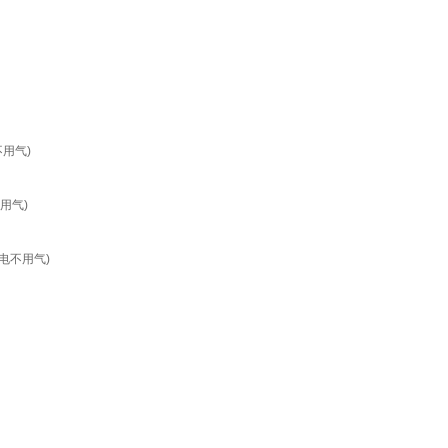
用气)
用气)
电不用气)