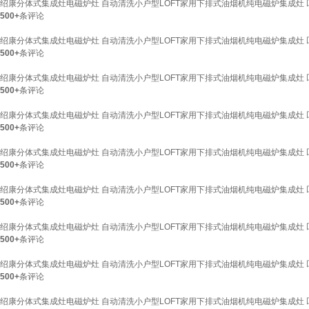
绍康分体式集成灶电磁炉灶 自动清洗小户型LOFT家用下排式油烟机纯电磁炉集成灶 凹
500+
条评论
绍康分体式集成灶电磁炉灶 自动清洗小户型LOFT家用下排式油烟机纯电磁炉集成灶 凹面
500+
条评论
绍康分体式集成灶电磁炉灶 自动清洗小户型LOFT家用下排式油烟机纯电磁炉集成灶 凹面
500+
条评论
绍康分体式集成灶电磁炉灶 自动清洗小户型LOFT家用下排式油烟机纯电磁炉集成灶 凹面
500+
条评论
绍康分体式集成灶电磁炉灶 自动清洗小户型LOFT家用下排式油烟机纯电磁炉集成灶 凹
500+
条评论
绍康分体式集成灶电磁炉灶 自动清洗小户型LOFT家用下排式油烟机纯电磁炉集成灶 凹
500+
条评论
绍康分体式集成灶电磁炉灶 自动清洗小户型LOFT家用下排式油烟机纯电磁炉集成灶 凹
500+
条评论
绍康分体式集成灶电磁炉灶 自动清洗小户型LOFT家用下排式油烟机纯电磁炉集成灶 凹
500+
条评论
绍康分体式集成灶电磁炉灶 自动清洗小户型LOFT家用下排式油烟机纯电磁炉集成灶 凹