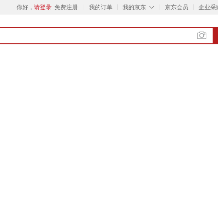
◇
你好，
请登录
免费注册
我的订单
我的京东
京东会员
企业采