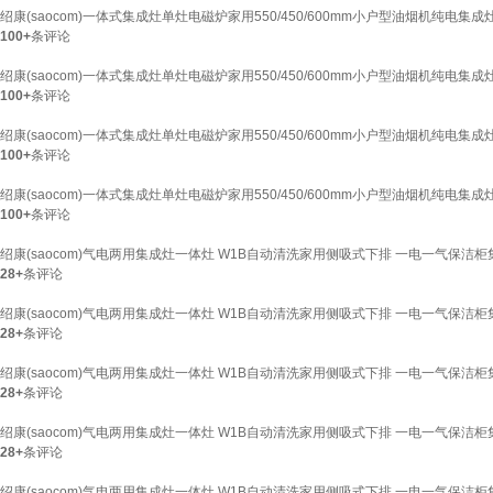
绍康(saocom)一体式集成灶单灶电磁炉家用550/450/600mm小户型油烟机纯电集成
100+
条评论
绍康(saocom)一体式集成灶单灶电磁炉家用550/450/600mm小户型油烟机纯电集
100+
条评论
绍康(saocom)一体式集成灶单灶电磁炉家用550/450/600mm小户型油烟机纯电集成
100+
条评论
绍康(saocom)一体式集成灶单灶电磁炉家用550/450/600mm小户型油烟机纯电集成
100+
条评论
绍康(saocom)气电两用集成灶一体灶 W1B自动清洗家用侧吸式下排 一电一气保洁柜
28+
条评论
绍康(saocom)气电两用集成灶一体灶 W1B自动清洗家用侧吸式下排 一电一气保洁柜
28+
条评论
绍康(saocom)气电两用集成灶一体灶 W1B自动清洗家用侧吸式下排 一电一气保洁柜
28+
条评论
绍康(saocom)气电两用集成灶一体灶 W1B自动清洗家用侧吸式下排 一电一气保洁柜
28+
条评论
绍康(saocom)气电两用集成灶一体灶 W1B自动清洗家用侧吸式下排 一电一气保洁柜