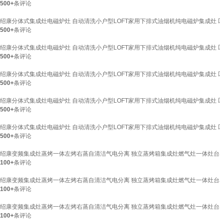
500+
条评论
绍康分体式集成灶电磁炉灶 自动清洗小户型LOFT家用下排式油烟机纯电磁炉集成灶 凹
500+
条评论
绍康分体式集成灶电磁炉灶 自动清洗小户型LOFT家用下排式油烟机纯电磁炉集成灶 凹面
500+
条评论
绍康分体式集成灶电磁炉灶 自动清洗小户型LOFT家用下排式油烟机纯电磁炉集成灶 凹面
500+
条评论
绍康分体式集成灶电磁炉灶 自动清洗小户型LOFT家用下排式油烟机纯电磁炉集成灶 凹
500+
条评论
绍康分体式集成灶电磁炉灶 自动清洗小户型LOFT家用下排式油烟机纯电磁炉集成灶 凹
500+
条评论
绍康变频集成灶蒸烤一体左烤右蒸自清洁气电分离 独立蒸烤箱集成灶燃气灶一体灶台单腔
100+
条评论
绍康变频集成灶蒸烤一体左烤右蒸自清洁气电分离 独立蒸烤箱集成灶燃气灶一体灶台单腔
100+
条评论
绍康变频集成灶蒸烤一体左烤右蒸自清洁气电分离 独立蒸烤箱集成灶燃气灶一体灶台单腔
100+
条评论