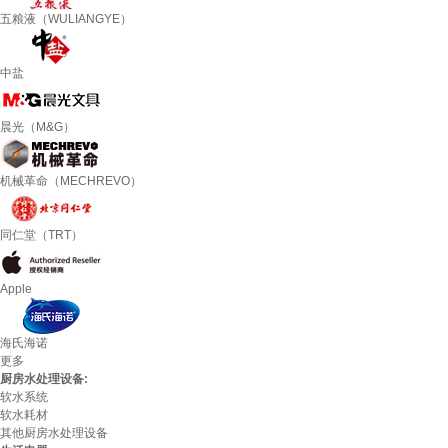
五粮液（WULIANGYE）
中盐
晨光（M&G）
机械革命（MECHREVO）
同仁堂（TRT）
Apple
海氏海诺
更多
厨房水处理设备:
软水系统
软水耗材
其他厨房水处理设备