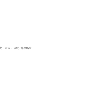
度（常温）
滤芯
适用场景