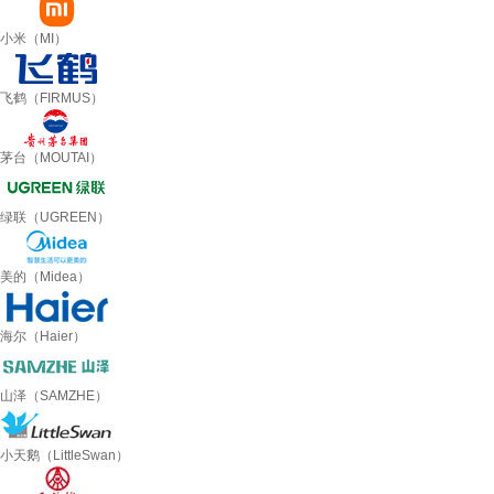
小米（MI）
飞鹤（FIRMUS）
茅台（MOUTAI）
绿联（UGREEN）
美的（Midea）
海尔（Haier）
山泽（SAMZHE）
小天鹅（LittleSwan）