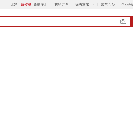
◇
你好，
请登录
免费注册
我的订单
我的京东
京东会员
企业采