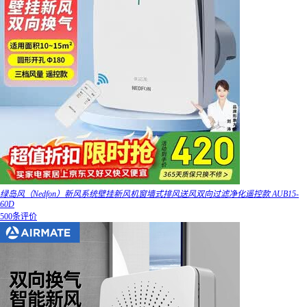
绿岛风（Nedfon）新风系统壁挂新风机窗墙式排风送风双向过滤净化遥控款 AUB15-
60D
500条评价