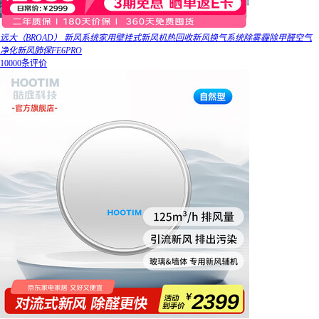
远大（BROAD） 新风系统家用壁挂式新风机热回收新风换气系统除雾霾除甲醛空气
净化新风肺保FE6PRO
10000条评价