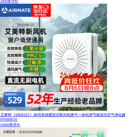
2000条评价
艾美特（AIRMATE）新风系统壁挂式新风机换气一体机排气扇双向空气净化器
SF60HR-01
10000条评价