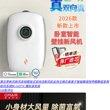
第五季新风新风系统壁挂式双向流新风机全热交换负氧离子智能静音除甲醛静音家用
新风系统BG160TSC赠标准安装
100条评价