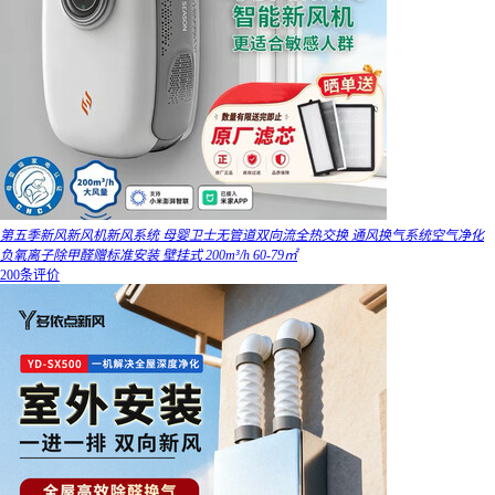
第五季新风新风机新风系统 母婴卫士无管道双向流全热交换 通风换气系统空气净化
负氧离子除甲醛赠标准安装 壁挂式 200m³/h 60-79㎡
200条评价