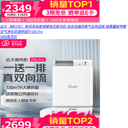
远大（BROAD）新风系统家用壁挂式新风机 双向流通风换气全热回收 除雾霾除甲醛
空气净化空调伴侣FF100-Pro
5000条评价