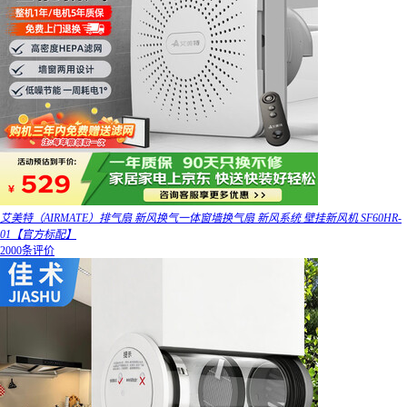
艾美特（AIRMATE）排气扇 新风换气一体窗墙换气扇 新风系统 壁挂新风机 SF60HR-
01【官方标配】
2000条评价