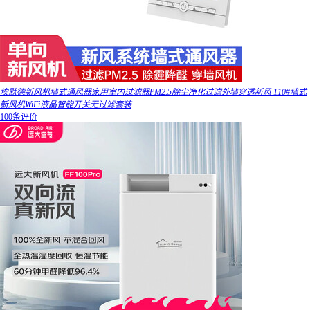
埃默德新风机墙式通风器家用室内过滤器PM2.5除尘净化过滤外墙穿透新风 110#墙式
新风机WiFi液晶智能开关无过滤套装
100条评价