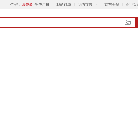
◇
你好，
请登录
免费注册
我的订单
我的京东
京东会员
企业采