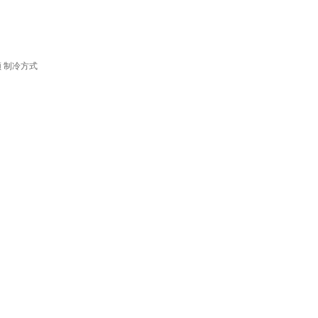
频
制冷方式