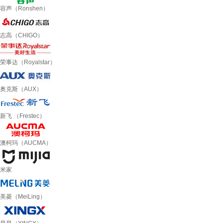
容声（Ronshen）
志高（CHIGO）
荣事达（Royalstar）
奥克斯（AUX）
新飞 （Frestec）
澳柯玛（AUCMA）
米家
美菱（MeiLing）