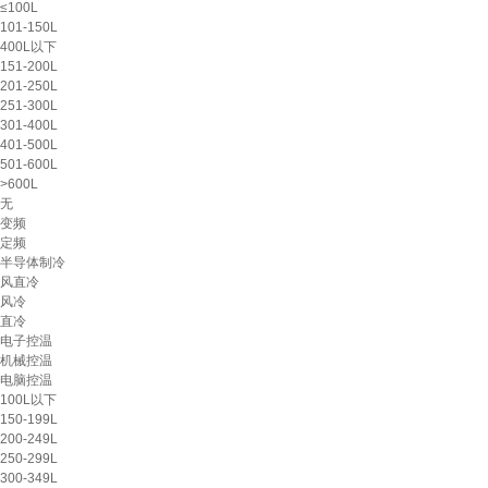
≤100L
101-150L
400L以下
151-200L
201-250L
251-300L
301-400L
401-500L
501-600L
>600L
无
变频
定频
半导体制冷
风直冷
风冷
直冷
电子控温
机械控温
电脑控温
100L以下
150-199L
200-249L
250-299L
300-349L