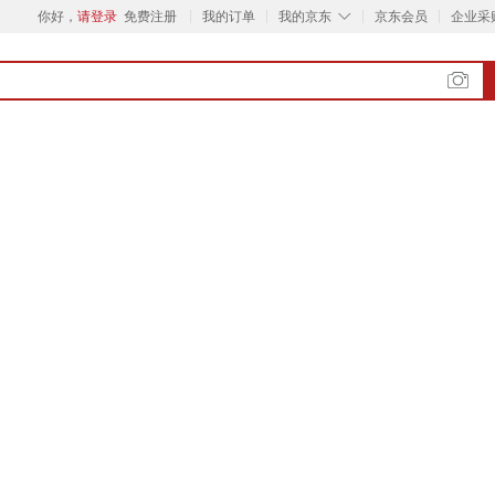
◇
你好，
请登录
免费注册
我的订单
我的京东
京东会员
企业采