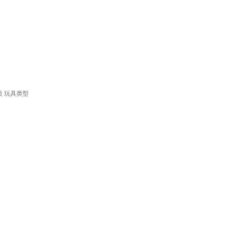
质
玩具类型