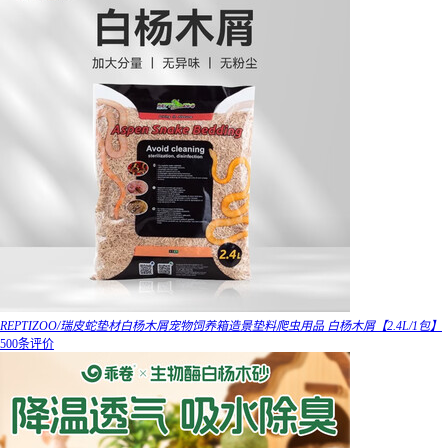
REPTIZOO/瑞皮蛇垫材白杨木屑宠物饲养箱造景垫料爬虫用品 白杨木屑【2.4L/1包】
500条评价