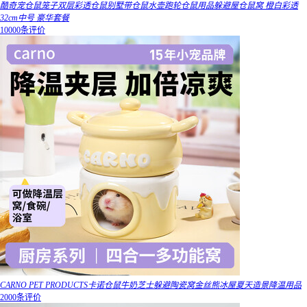
酷奇宠仓鼠笼子双层彩透仓鼠别墅带仓鼠水壶跑轮仓鼠用品躲避屋仓鼠窝 橙白彩透
32cm中号 豪华套餐
10000条评价
CARNO PET PRODUCTS卡诺仓鼠牛奶芝士躲避陶瓷窝金丝熊冰屋夏天造景降温用品
2000条评价