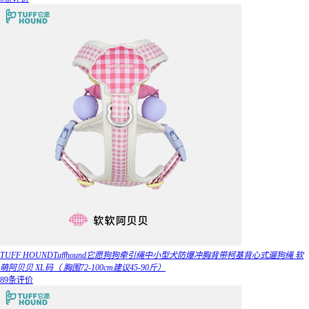
TUFF HOUNDTuffhound它愿狗狗牵引绳中小型犬防爆冲胸背带柯基背心式遛狗绳 软
萌阿贝贝 XL码（ 胸围72-100cm建议45-90斤）
89条评价