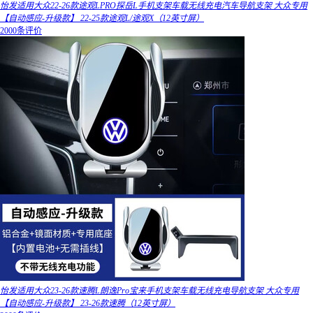
怡发适用大众22-26款途观LPRO探岳L手机支架车载无线充电汽车导航支架 大众专用
【自动感应-升级款】 22-25款途观L/途观X（12英寸屏）
2000条评价
怡发适用大众23-26款速腾L朗逸Pro宝来手机支架车载无线充电导航支架 大众专用
【自动感应-升级款】 23-26款速腾（12英寸屏）