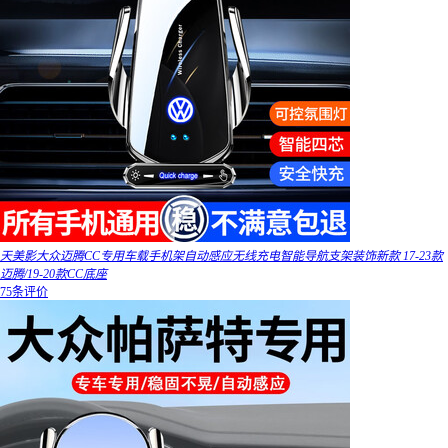
天美影大众迈腾CC专用车载手机架自动感应无线充电智能导航支架装饰新款 17-23款
迈腾/19-20款CC底座
75条评价