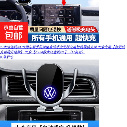
YJ大众途观X/L专用车载手机架全自动感应无线充电智能导航支架 大众专用【有无线
充功能升级款】 大众【23-24款大众途观X/L】（12英寸）
90条评价