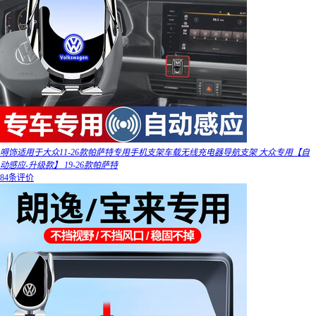
嘚饰适用于大众11-26款帕萨特专用手机支架车载无线充电器导航支架 大众专用【自
动感应-升级款】 19-26款帕萨特
84条评价