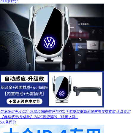
2000条评价
怡发适用于大众24-26款迈腾B9帕萨特PRO手机支架车载无线充电导航支架 大众专用
【自动感应-升级款】 24-26款迈腾B9（15英寸屏）
500条评价