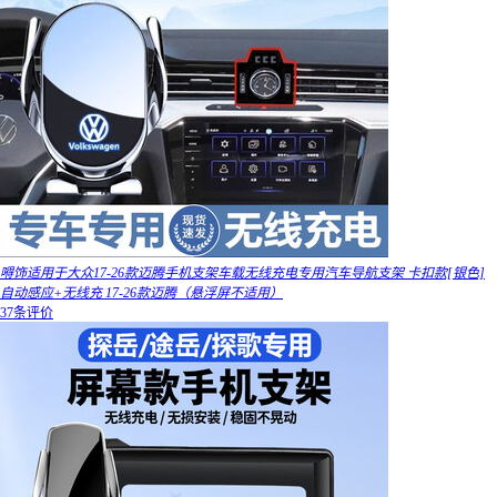
嘚饰适用于大众17-26款迈腾手机支架车载无线充电专用汽车导航支架 卡扣款[银色]
自动感应+无线充 17-26款迈腾（悬浮屏不适用）
37条评价