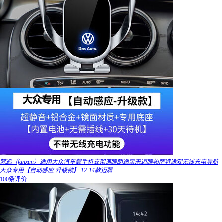
梵巡（fanxun）适用大众汽车载手机支架速腾朗逸宝来迈腾帕萨特途观无线充电导航
大众专用【自动感应-升级款】 12-14款迈腾
100条评价