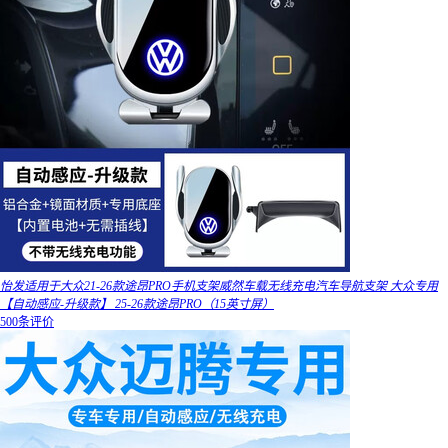
怡发适用于大众21-26款途昂PRO手机支架威然车载无线充电汽车导航支架 大众专用
【自动感应-升级款】 25-26款途昂PRO（15英寸屏）
500条评价