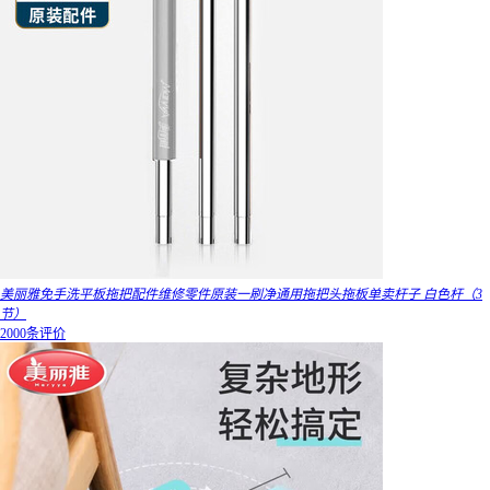
美丽雅免手洗平板拖把配件维修零件原装一刷净通用拖把头拖板单卖杆子 白色杆（3
节）
2000条评价