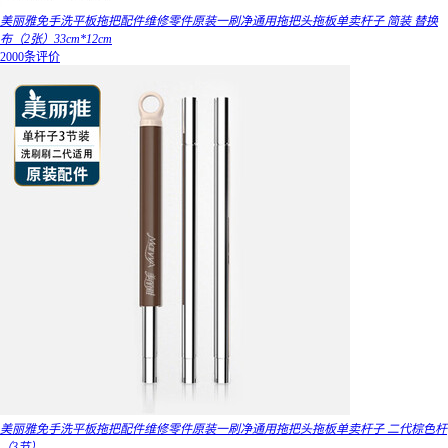
美丽雅免手洗平板拖把配件维修零件原装一刷净通用拖把头拖板单卖杆子 简装 替换
布（2张）33cm*12cm
2000条评价
美丽雅免手洗平板拖把配件维修零件原装一刷净通用拖把头拖板单卖杆子 二代棕色杆
（3节）