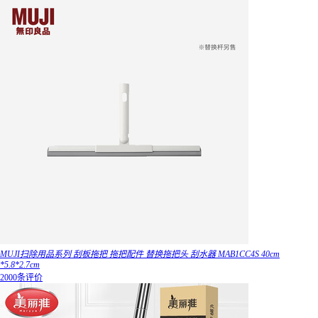
MUJI扫除用品系列 刮板拖把 拖把配件 替换拖把头 刮水器 MAB1CC4S 40cm
*5.8*2.7cm
2000条评价