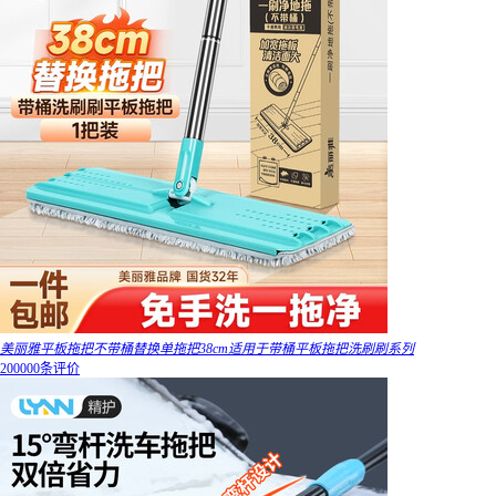
美丽雅平板拖把不带桶替换单拖把38cm适用于带桶平板拖把洗刷刷系列
200000条评价