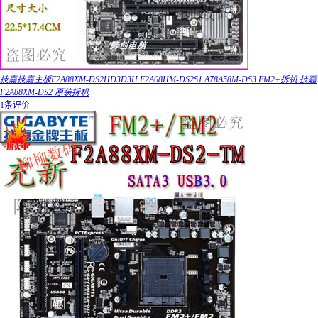
技嘉技嘉主板F2A88XM-DS2HD3D3H F2A68HM-DS2S1 A78A58M-DS3 FM2+拆机 技嘉
F2A88XM-DS2 原装拆机
1条评价