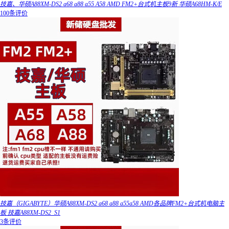
技嘉、华硕A88XM-DS2 a68 a88 a55 A58 AMD FM2+台式机主板9新 华硕A68HM-K/E
100条评价
技嘉（GIGABYTE）华硕A88XM-DS2 a68 a88 a55a58 AMD各品牌FM2+台式机电脑主
板 技嘉A88XM-DS2_S1
3条评价