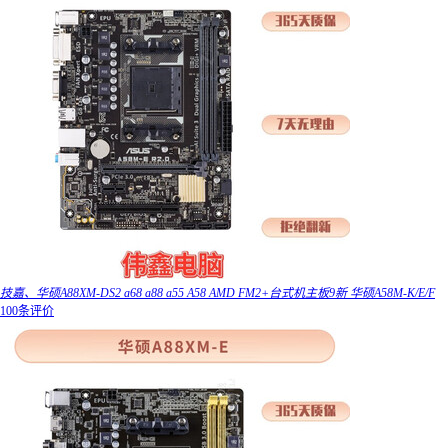
技嘉、华硕A88XM-DS2 a68 a88 a55 A58 AMD FM2+台式机主板9新 华硕A58M-K/E/F
100条评价