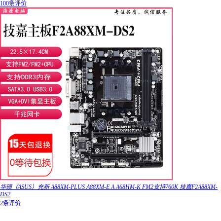
100条评价
华硕（ASUS）充新 A88XM-PLUS A88XM-E A A68HM-K FM2支持760K 技嘉F2A88XM-
DS2
2条评价