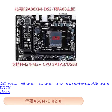
华硕（ASUS）充新 A88XM-PLUS A88XM-E A A68HM-K FM2支持760K 技嘉F2A88XM-
DS2-TM
2条评价