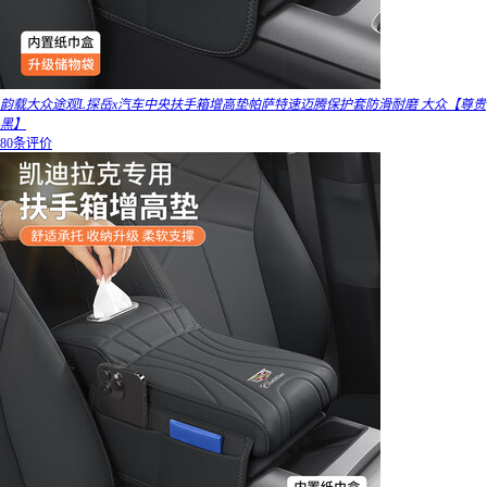
韵载大众途观L探岳x汽车中央扶手箱增高垫帕萨特速迈腾保护套防滑耐磨 大众【尊贵
黑】
80条评价