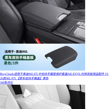
RosyClouds适用于奥迪A6LA7L中央扶手箱垫保护套盖A4LA5Q5L内饰改装用品配件 19-
26款A6L/A7L【原车皮扶手箱盖】黑色
500条评价