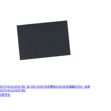
H5TQ4G63AFR-PBC BGA96 DDR3内存颗粒SDRAM存储器芯片IC 全新
H5TQ4G63AFR-PBC
0条评价