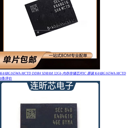
K4ABG165WA-MCTD DDR4 SDRAM 32Gb 内存存储芯片IC 原装 K4ABG165WA-MCTD
0条评价