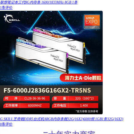
联想笔记本三代8G内存条 1600/1833MHz 8GB 1条
1条评价
G.SKILL芝奇戟DDR5台式机ARGB内存条戟32G(16X2)6000频 1GB1条32G(16X2)
0条评价