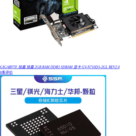
GIGABYTE 技嘉 技嘉 2GB RAM DDR3 SDRAM 显卡 GV-N710D3-2GL REV2.0
0条评价