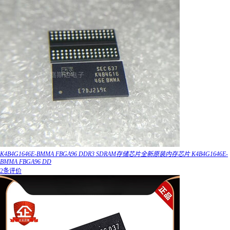
K4B4G1646E-BMMA FBGA96 DDR3 SDRAM存储芯片全新原装内存芯片 K4B4G1646E-
BMMA FBGA96 DD
2条评价