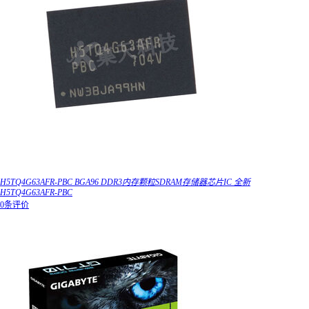
H5TQ4G63AFR-PBC BGA96 DDR3内存颗粒SDRAM存储器芯片IC 全新
H5TQ4G63AFR-PBC
0条评价