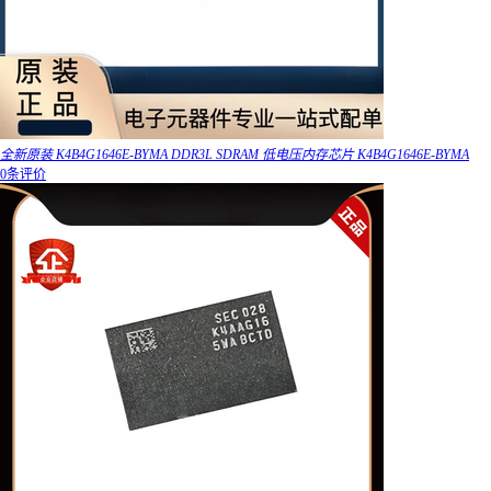
全新原装 K4B4G1646E-BYMA DDR3L SDRAM 低电压内存芯片 K4B4G1646E-BYMA
0条评价