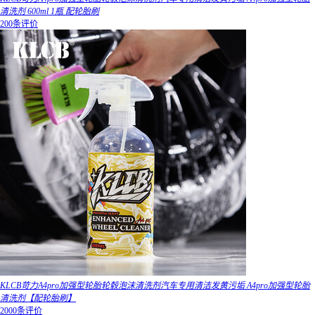
清洗剂 600ml 1瓶 配轮胎刷
200条评价
KLCB苛力A4pro加强型轮胎轮毂泡沫清洗剂汽车专用清洁发黄污垢 A4pro加强型轮胎
清洗剂【配轮胎刷】
2000条评价