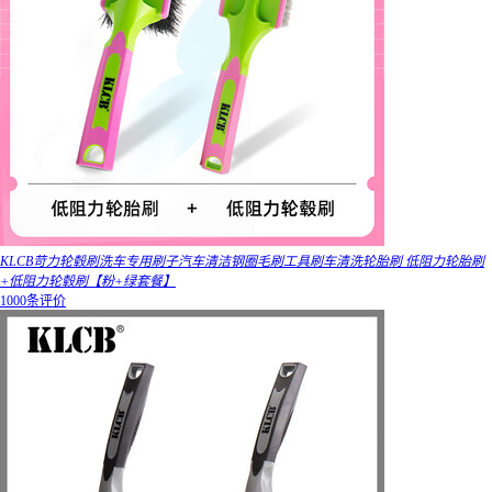
KLCB苛力轮毂刷洗车专用刷子汽车清洁钢圈毛刷工具刷车清洗轮胎刷 低阻力轮胎刷
+低阻力轮毂刷【粉+绿套餐】
1000条评价