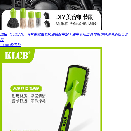
绿田（LUTIAN）汽车美容细节刷洗轮毂车把手冼车专用工具神器精护清洗刷组合套
装
100000条评价