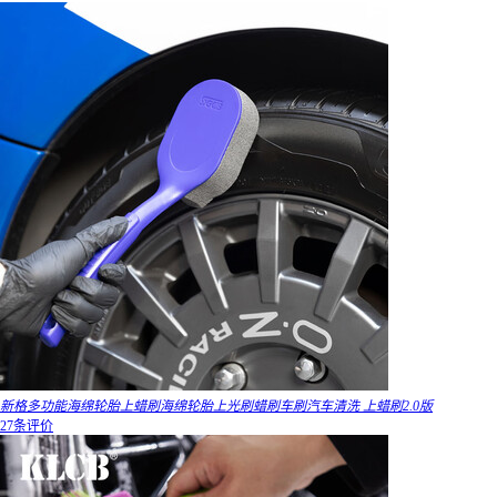
新格多功能海绵轮胎上蜡刷海绵轮胎上光刷蜡刷车刷汽车清洗 上蜡刷2.0版
27条评价