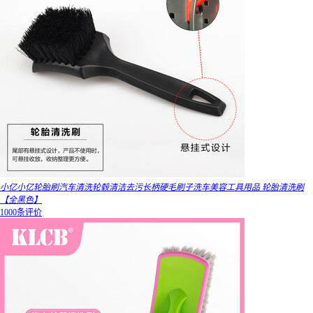
小亿小亿轮胎刷汽车清洗轮毂清洁去污长柄硬毛刷子洗车美容工具用品 轮胎清洗刷
【全黑色】
1000条评价