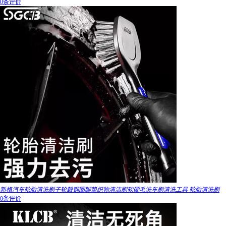
0条评价
新格汽车轮胎清洗刷子轮毂钢圈脚垫织物清洁刷软硬毛洗车刷清洗工具 轮胎清洗刷
0条评价