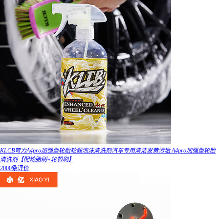
KLCB苛力A4pro加强型轮胎轮毂泡沫清洗剂汽车专用清洁发黄污垢 A4pro加强型轮胎
清洗剂【配轮胎刷+轮毂刷】
2000条评价