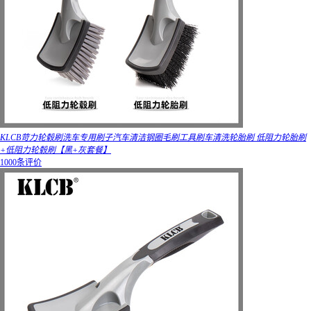
KLCB苛力轮毂刷洗车专用刷子汽车清洁钢圈毛刷工具刷车清洗轮胎刷 低阻力轮胎刷
+低阻力轮毂刷【黑+灰套餐】
1000条评价