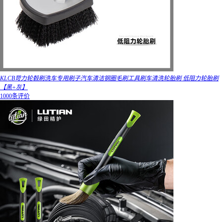
KLCB苛力轮毂刷洗车专用刷子汽车清洁钢圈毛刷工具刷车清洗轮胎刷 低阻力轮胎刷
【黑+灰】
1000条评价