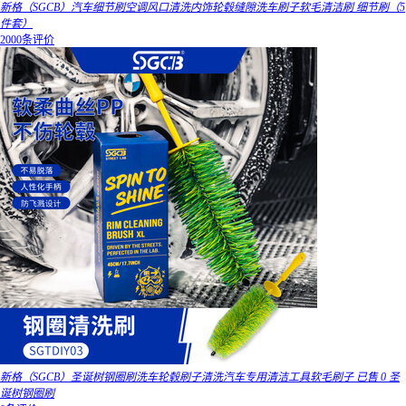
新格（SGCB）汽车细节刷空调风口清洗内饰轮毂缝隙洗车刷子软毛清洁刷 细节刷（5
件套）
2000条评价
新格（SGCB）圣诞树钢圈刷洗车轮毂刷子清洗汽车专用清洁工具软毛刷子 已售 0 圣
诞树钢圈刷