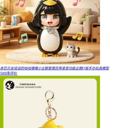
亲巴贝会说话的咕咕嘎嘎小企鹅管理员带录音功能企鹅Q版手办玩具模型
5000条评价