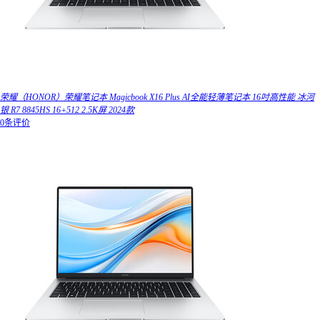
荣耀（HONOR）荣耀笔记本 Magicbook X16 Plus AI全能轻薄笔记本 16吋高性能 冰河
银 R7 8845HS 16+512 2.5K屏 2024款
0条评价