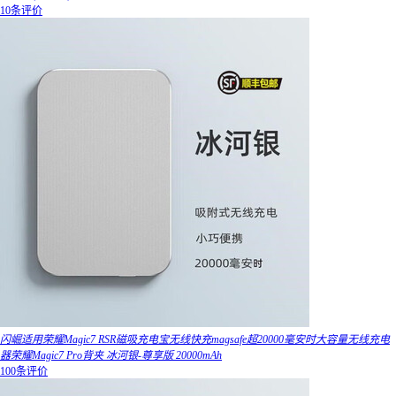
10条评价
闪崛适用荣耀Magic7 RSR磁吸充电宝无线快充magsafe超20000毫安时大容量无线充电
器荣耀Magic7 Pro背夹 冰河银-尊享版 20000mAh
100条评价