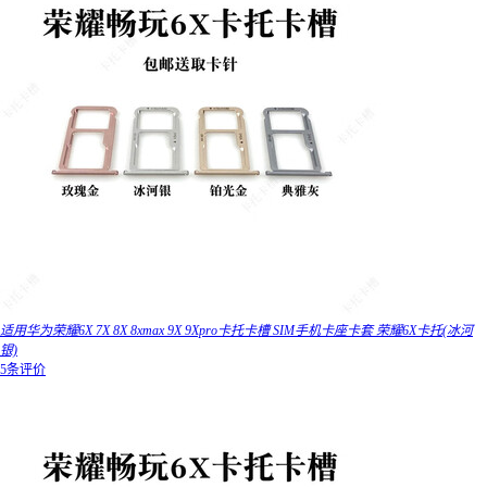
适用华为荣耀6X 7X 8X 8xmax 9X 9Xpro卡托卡槽 SIM手机卡座卡套 荣耀6X卡托(冰河
银)
5条评价