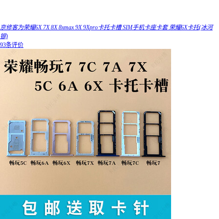
京修客为荣耀6X 7X 8X 8xmax 9X 9Xpro卡托卡槽 SIM手机卡座卡套 荣耀6X卡托(冰河
银)
93条评价