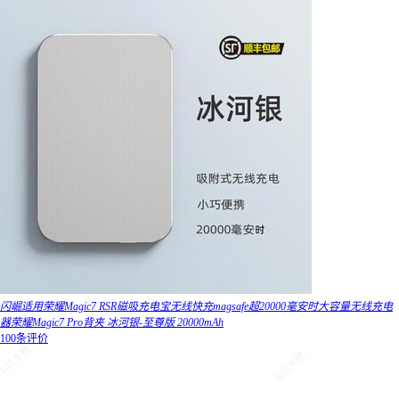
闪崛适用荣耀Magic7 RSR磁吸充电宝无线快充magsafe超20000毫安时大容量无线充电
器荣耀Magic7 Pro背夹 冰河银-至尊版 20000mAh
100条评价