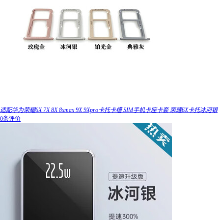
适配华为荣耀6X 7X 8X 8xmax 9X 9Xpro卡托卡槽 SIM手机卡座卡套 荣耀6X卡托冰河银
0条评价