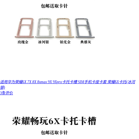
适用华为荣耀6X 7X 8X 8xmax 9X 9Xpro卡托卡槽 SIM手机卡座卡套 荣耀6X卡托(冰河
银)
3条评价