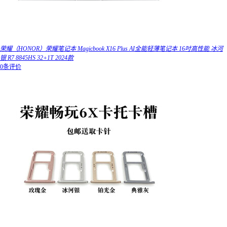
荣耀（HONOR）荣耀笔记本 Magicbook X16 Plus AI全能轻薄笔记本 16吋高性能 冰河
银 R7 8845HS 32+1T 2024款
0条评价