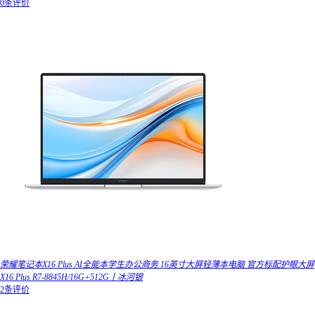
0条评价
荣耀笔记本X16 Plus AI全能本学生办公商务 16英寸大屏轻薄本电脑 官方标配护眼大屏
X16 Plus R7-8845H/16G+512G丨冰河银
2条评价