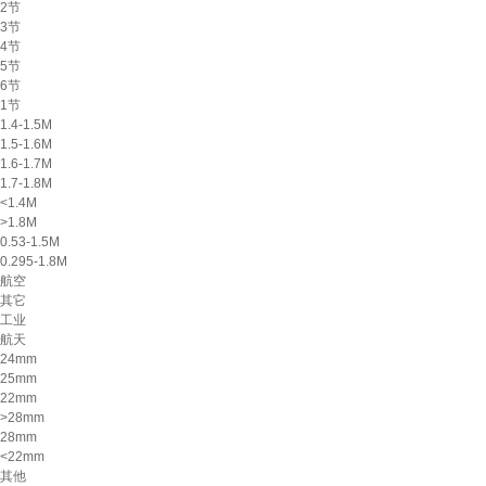
2节
3节
4节
5节
6节
1节
1.4-1.5M
1.5-1.6M
1.6-1.7M
1.7-1.8M
<1.4M
>1.8M
0.53-1.5M
0.295-1.8M
航空
其它
工业
航天
24mm
25mm
22mm
>28mm
28mm
<22mm
其他