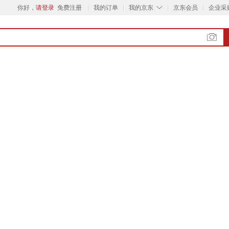
◇
你好，
请登录
免费注册
我的订单
我的京东
京东会员
企业采