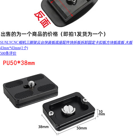
SUNLYCNC相机三脚架云台快装板底座配件快拆板拆卸固定卡扣板方块板底板 大板
43mm*43mm(1个)
500条评价