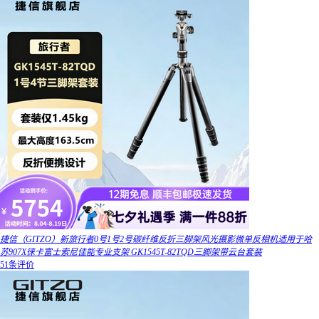
捷信（GITZO）新旅行者0号1号2号碳纤维反折三脚架风光摄影微单反相机适用于哈
苏907X徕卡富士索尼佳能专业支架 GK1545T-82TQD三脚架带云台套装
51条评价