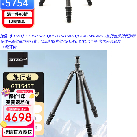
捷信（GITZO）GK0545T-82TQD/GK1545T-82TQD/GK2545T-82QD旅行者反折便携碳
纤维三脚架适用索尼富士哈苏相机支架 GK1545T-82TQD 1号4节带云台套装
100条评价