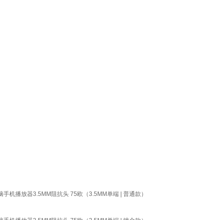
播放器3.5MM阻抗头 75欧（3.5MM单端 | 普通款）