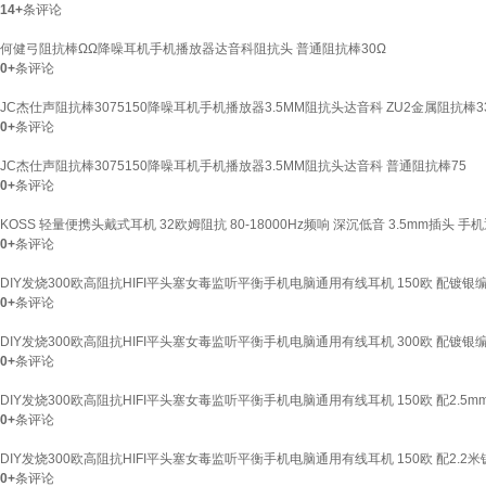
14+
条评论
何健弓阻抗棒ΩΩ降噪耳机手机播放器达音科阻抗头 普通阻抗棒30Ω
0+
条评论
JC杰仕声阻抗棒3075150降噪耳机手机播放器3.5MM阻抗头达音科 ZU2金属阻抗棒3
0+
条评论
JC杰仕声阻抗棒3075150降噪耳机手机播放器3.5MM阻抗头达音科 普通阻抗棒75
0+
条评论
KOSS 轻量便携头戴式耳机 32欧姆阻抗 80-18000Hz频响 深沉低音 3.5mm插头 
0+
条评论
DIY发烧300欧高阻抗HIFI平头塞女毒监听平衡手机电脑通用有线耳机 150欧 配镀银
0+
条评论
DIY发烧300欧高阻抗HIFI平头塞女毒监听平衡手机电脑通用有线耳机 300欧 配镀银
0+
条评论
DIY发烧300欧高阻抗HIFI平头塞女毒监听平衡手机电脑通用有线耳机 150欧 配2.5m
0+
条评论
DIY发烧300欧高阻抗HIFI平头塞女毒监听平衡手机电脑通用有线耳机 150欧 配2.2
0+
条评论