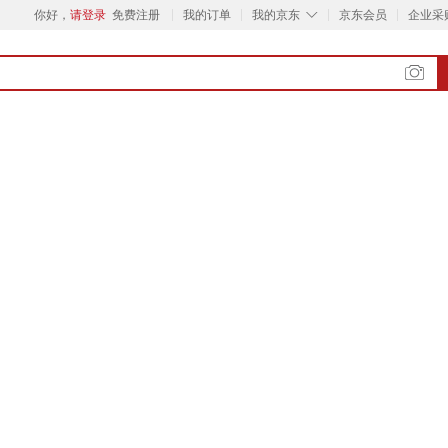
◇
你好，
请登录
免费注册
我的订单
我的京东
京东会员
企业采