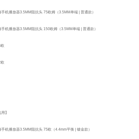
播放器3.5MM阻抗头 75欧姆（3.5MM单端 | 普通款）
放器3.5MM阻抗头 150欧姆（3.5MM单端 | 普通款）
6欧
2欧
机用】
播放器3.5MM阻抗头 75欧（4.4mm平衡 | 镀金款）