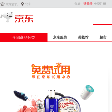


你好，
请登录
免费注册
北京
京东首页
全部商品分类
京东服饰
美妆馆
超市