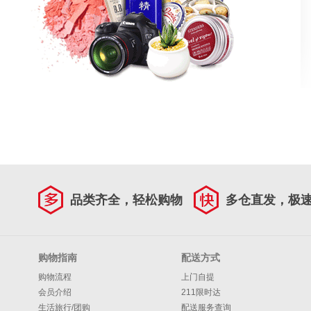
品类齐全，轻松购物
多仓直发，极
购物指南
配送方式
购物流程
上门自提
会员介绍
211限时达
生活旅行/团购
配送服务查询