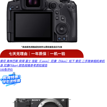
索尼 奥林巴斯 宾得 富士 佳能（Canon）尼康（Nikon）松下 索尼 二手微单相机单机
身 尼康(Nikon) 颜色规格参考质检报告
100条评价