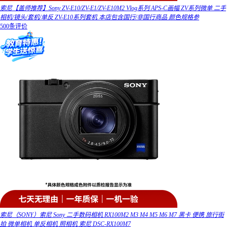
索尼【盖师推荐】Sony ZV-E10/ZV-E1/ZV-E10M2 Vlog系列 APS-C画幅 ZV系列微单 二手
相机/镜头/套机/单反 ZV-E10系列套机 本店包含国行/非国行商品 颜色规格参
500条评价
索尼（SONY）索尼 Sony 二手数码相机 RX100M2 M3 M4 M5 M6 M7 黑卡 便携 旅行街
拍 微单相机 单反相机 照相机 索尼 DSC-RX100M7