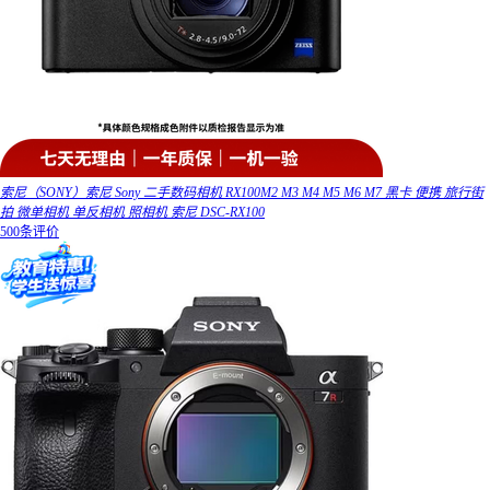
索尼（SONY）索尼 Sony 二手数码相机 RX100M2 M3 M4 M5 M6 M7 黑卡 便携 旅行街
拍 微单相机 单反相机 照相机 索尼 DSC-RX100
500条评价