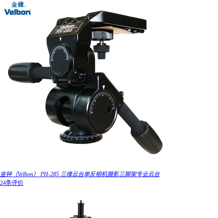
金钟（Velbon） PH-285 三维云台单反相机摄影三脚架专业云台
24条评价