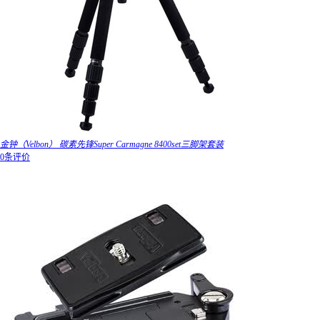
金钟（Velbon） 碳素先锋Super Carmagne 8400set三脚架套装
0条评价