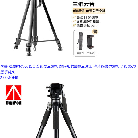
伟峰 伟峰WF3520铝合金轻便三脚架 数码相机摄影三角架 卡片机微单脚架 手机 3520
送手机夹
2000条评价