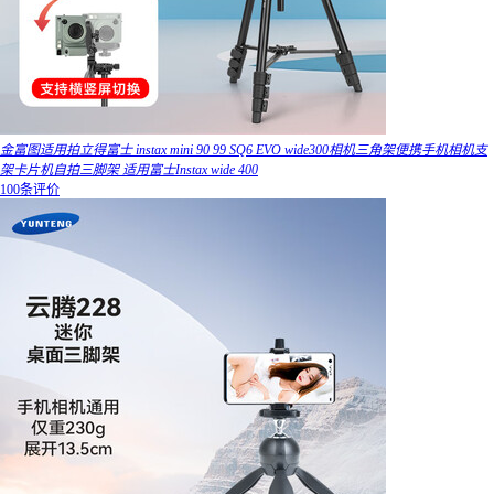
金富图适用拍立得富士 instax mini 90 99 SQ6 EVO wide300相机三角架便携手机相机支
架卡片机自拍三脚架 适用富士Instax wide 400
100条评价