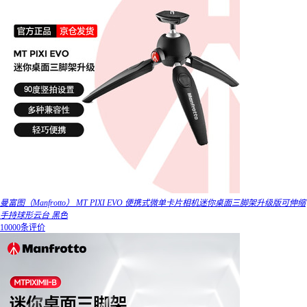
曼富图（Manfrotto） MT PIXI EVO 便携式微单卡片相机迷你桌面三脚架升级版可伸缩
手持球形云台 黑色
10000条评价