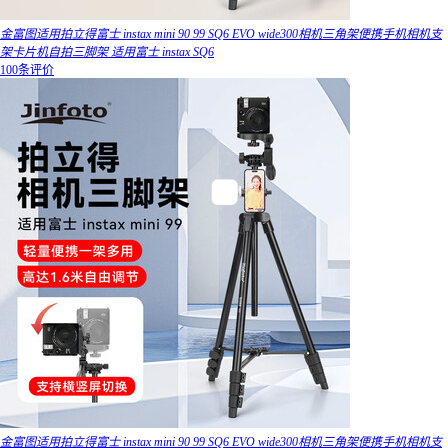
金富图适用拍立得富士 instax mini 90 99 SQ6 EVO wide300相机三角架便携手机相机支
架卡片机自拍三脚架 适用富士 instax SQ6
100条评价
金富图适用拍立得富士 instax mini 90 99 SQ6 EVO wide300相机三角架便携手机相机支