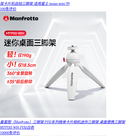
架卡片机自拍三脚架 适用富士 instax mini 99
100条评价
曼富图（Manfrotto）三脚架 PIXI系列微单卡片相机迷你三脚架 桌面便携三脚架
MTPIXI-WH-PIXI白色
10000条评价