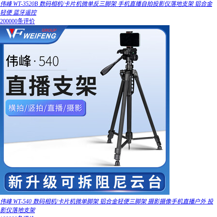
伟峰 WT-3520B 数码相机/卡片机微单反三脚架 手机直播自拍投影仪落地支架 铝合金
轻便 蓝牙遥控
200000条评价
伟峰 WT-540 数码相机/卡片机微单脚架 铝合金轻便三脚架 摄影摄像手机直播户外 投
影仪落地支架