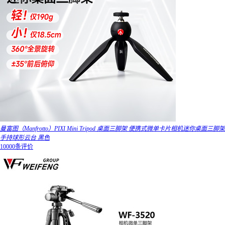
曼富图（Manfrotto）PIXI Mini Tripod 桌面三脚架 便携式微单卡片相机迷你桌面三脚架
手持球形云台 黑色
10000条评价