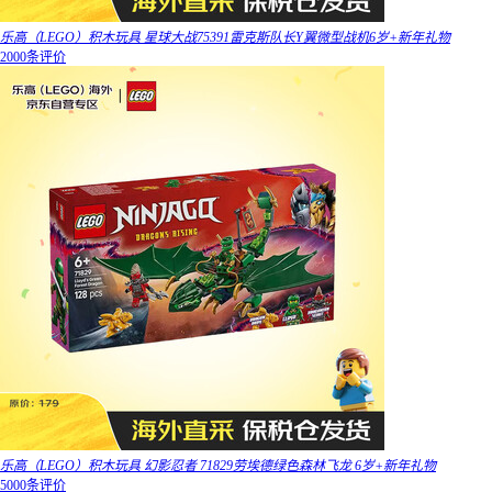
乐高（LEGO）积木玩具 星球大战75391雷克斯队长Y翼微型战机6岁+新年礼物
2000条评价
乐高（LEGO）积木玩具 幻影忍者 71829劳埃德绿色森林飞龙 6岁+新年礼物
5000条评价