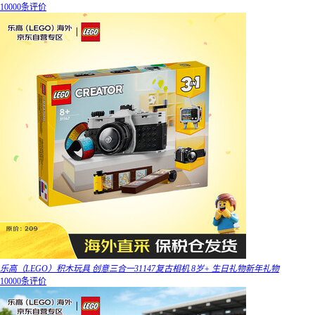
10000条评价
乐高（LEGO）积木玩具 创意三合一31147复古相机 8岁+ 生日礼物新年礼物
10000条评价