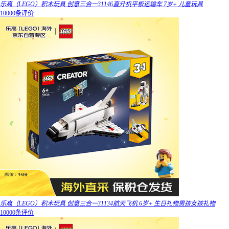
乐高（LEGO）积木玩具 创意三合一31146直升机平板运输车 7岁+ 儿童玩具
10000条评价
乐高（LEGO）积木玩具 创意三合一31134航天飞机 6岁+ 生日礼物男孩女孩礼物
10000条评价