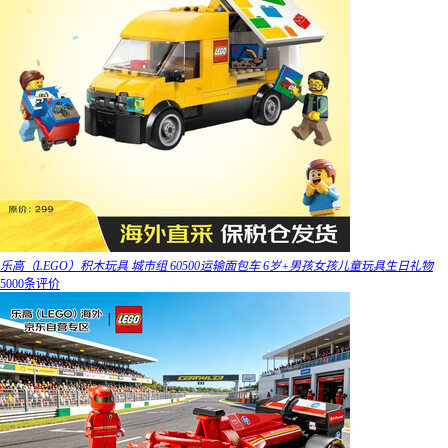
乐高（LEGO）积木玩具 城市组 60500运输面包车 6岁+男孩女孩儿童玩具生日礼物
5000条评价