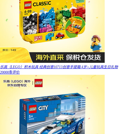
乐高（LEGO）积木玩具 经典创意10713创意手提箱 4岁+儿童玩具生日礼物
20000条评价