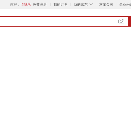
◇
你好，
请登录
免费注册
我的订单
我的京东
京东会员
企业采