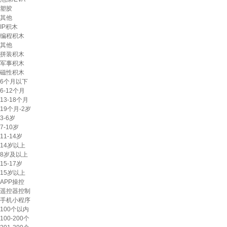
塑胶
其他
IP积木
编程积木
其他
拼装积木
军事积木
磁性积木
6个月以下
6-12个月
13-18个月
19个月-2岁
3-6岁
7-10岁
11-14岁
14岁以上
8岁及以上
15-17岁
15岁以上
APP操控
遥控器控制
手机小程序
100个以内
100-200个