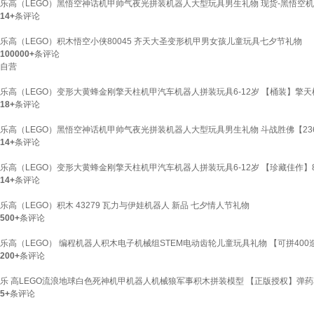
乐高（LEGO）黑悟空神话机甲帅气夜光拼装机器人大型玩具男生礼物 现货-黑悟空机
14+
条评论
乐高（LEGO）积木悟空小侠80045 齐天大圣变形机甲男女孩儿童玩具七夕节礼物
100000+
条评论
自营
乐高（LEGO）变形大黄蜂金刚擎天柱机甲汽车机器人拼装玩具6-12岁 【桶装】擎
18+
条评论
乐高（LEGO）黑悟空神话机甲帅气夜光拼装机器人大型玩具男生礼物 斗战胜佛【23
14+
条评论
乐高（LEGO）变形大黄蜂金刚擎天柱机甲汽车机器人拼装玩具6-12岁 【珍藏佳作】8
14+
条评论
乐高（LEGO）积木 43279 瓦力与伊娃机器人 新品 七夕情人节礼物
500+
条评论
乐高（LEGO） 编程机器人积木电子机械组STEM电动齿轮儿童玩具礼物 【可拼400造
200+
条评论
乐 高LEGO流浪地球白色死神机甲机器人机械狼军事积木拼装模型 【正版授权】弹药花洒
5+
条评论