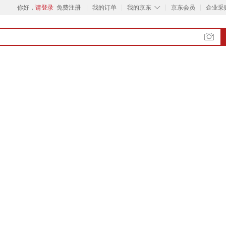
◇
你好，
请登录
免费注册
我的订单
我的京东
京东会员
企业采