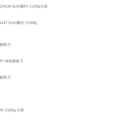
4.5cm)重约~1100g方形
5cm)重约~2160g
韧剪刀
号+绿色辅食刀
韧剪刀
2160g 方形