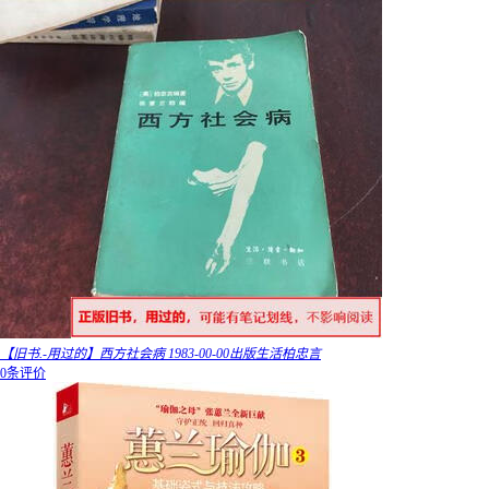
【旧书.-用过的】西方社会病 1983-00-00出版生活柏忠言
0条评价