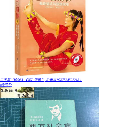
二手蕙兰瑜伽.3 【美】张蕙兰, 柏忠言 9787534592218 1
0条评价