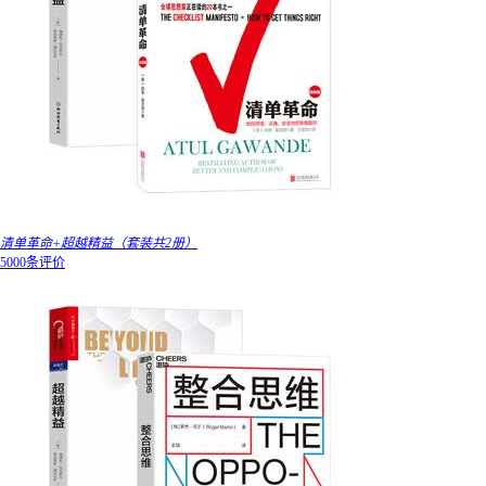
清单革命+超越精益（套装共2册）
5000条评价