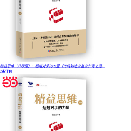
精益思维（升级版）：超越对手的力量（传统制造业基业长青之道）
2条评价