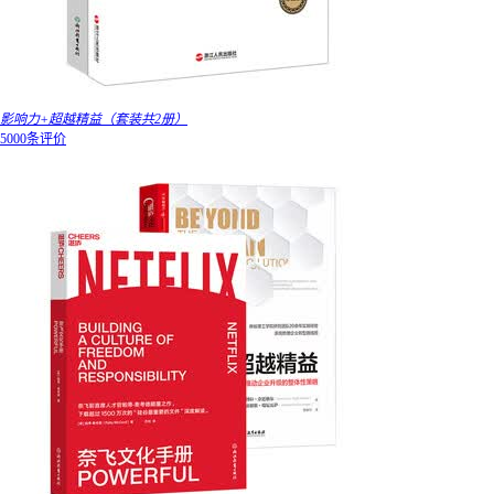
影响力+超越精益（套装共2册）
5000条评价