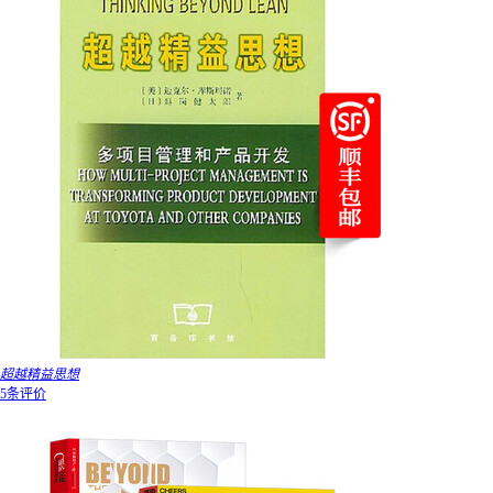
超越精益思想
5条评价