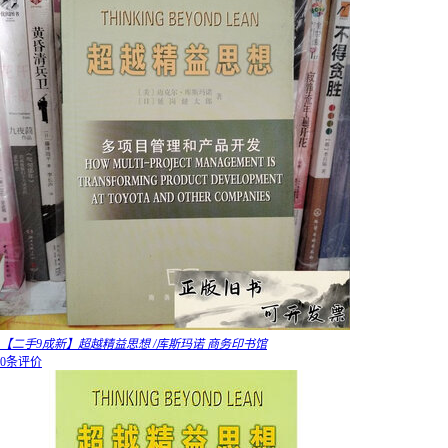
【二手9成新】超越精益思想 /库斯玛诺 商务印书馆
0条评价