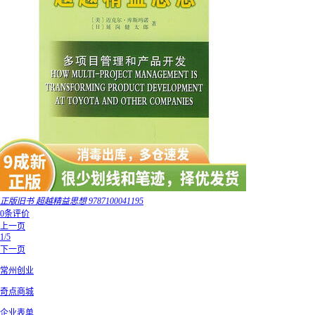
正版旧书 超越精益思想 9787100041195
0条评价
上一页
1/5
下一页
常州创业
奇点商城
企业表单