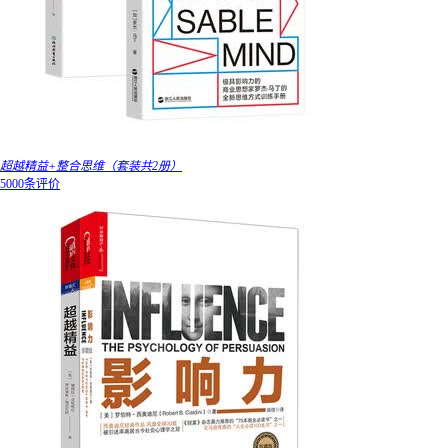
超越精益+整合思维（套装共2册）
5000条评价