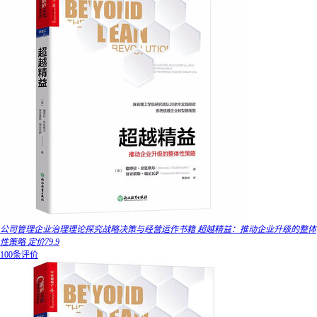
公司管理企业治理理论探究战略决策与经营运作书籍 超越精益：推动企业升级的整体
性策略 定价79.9
100条评价