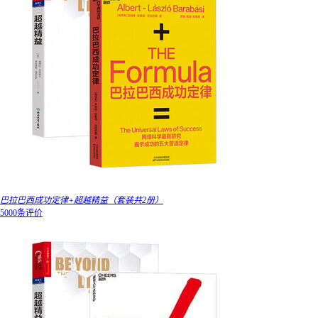
巴拉巴西成功定律+超越精益（套装共2册）
5000条评价