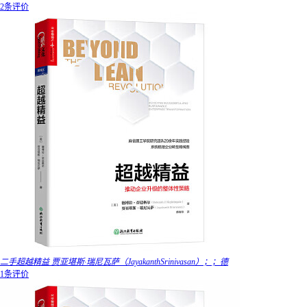
2条评价
二手超越精益 贾亚堪斯·瑞尼瓦萨（JayakanthSrinivasan）；；德
1条评价