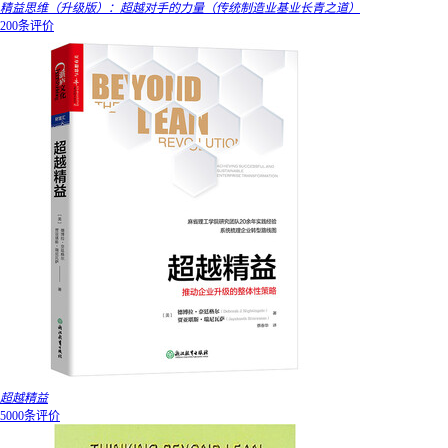
精益思维（升级版）：超越对手的力量（传统制造业基业长青之道）
200条评价
超越精益
5000条评价