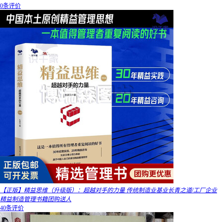
0条评价
【正版】精益思维（升级版）：超越对手的力量 传统制造业基业长青之道/工厂企业
精益制造管理书籍团购送人
40条评价