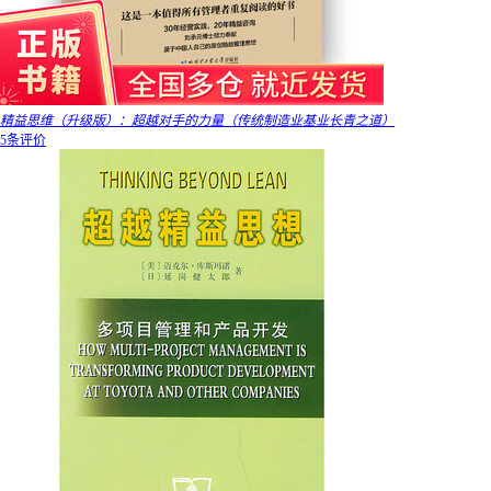
精益思维（升级版）：超越对手的力量（传统制造业基业长青之道）
5条评价