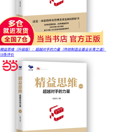
精益思维（升级版）：超越对手的力量（传统制造业基业长青之道）
18条评价