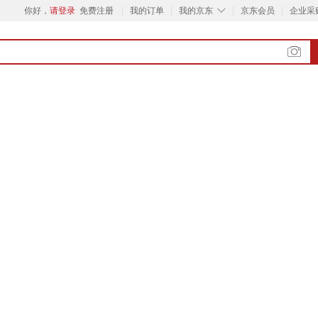
◇
你好，
请登录
免费注册
我的订单
我的京东
京东会员
企业采