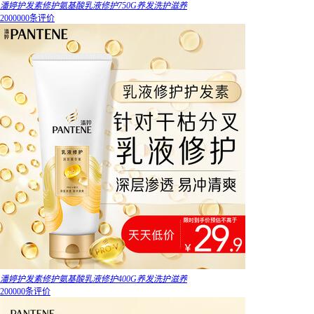
潘婷护发素修护氨基酸乳液修护750G养发洗护滋养
2000000条评价
潘婷护发素修护氨基酸乳液修护400G养发洗护滋养
200000条评价