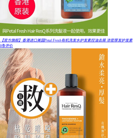
【官方旗舰】香港进口美国Petal Fresh有机洗发水护发素控油去屑 浓密厚发护发素
0条评价