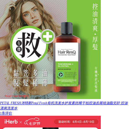
PETAL FRESH沛特斯Petal Fresh有机洗发水护发素抗稀干枯控油去屑祛油脂无矽 控油
清爽洗发水
1条评价