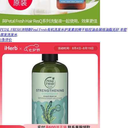
PETAL FRESH沛特斯Petal Fresh有机洗发水护发素抗稀干枯控油去屑祛油脂无矽 丰密
厚发洗发水
1条评价