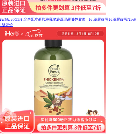
PETAL FRESH 全净配方系列海藻摩洛哥坚果油护发素，16 液量盎司 16液量盎司71960
1条评价