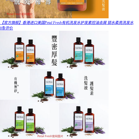
【官方旗舰】香港进口美国Petal Fresh有机洗发水护发素控油去屑 锁水柔亮洗发水
0条评价