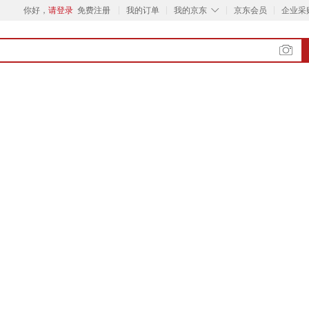
◇
你好，
请登录
免费注册
我的订单
我的京东
京东会员
企业采