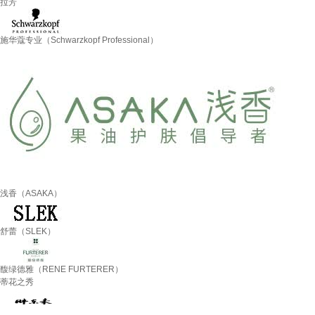
拉芳
施华蔻专业（Schwarzkopf Professional）
浅香（ASAKA）
舒蕾（SLEK）
馥绿德雅（RENE FURTERER）
蒂花之秀